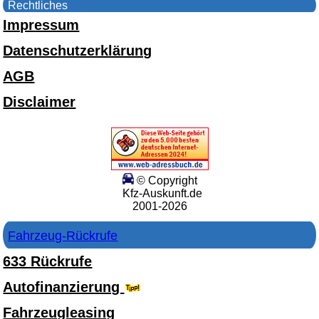
Rechtliches
Impressum
Datenschutzerklärung
AGB
Disclaimer
© Copyright
Kfz-Auskunft.de
2001-2026
Fahrzeug-Rückrufe
633 Rückrufe
Autofinanzierung
Fahrzeugleasing