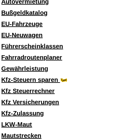
Autovermietung
Bußgeldkatalog
EU-Fahrzeuge
EU-Neuwagen
Führerscheinklassen
Fahrradroutenplaner
Gewährleistung
Kfz-Steuern sparen
Kfz Steuerrechner
Kfz Versicherungen
Kfz-Zulassung
LKW-Maut
Mautstrecken