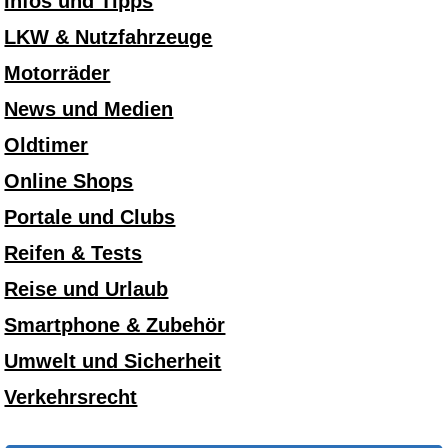
Infos und Tipps
LKW & Nutzfahrzeuge
Motorräder
News und Medien
Oldtimer
Online Shops
Portale und Clubs
Reifen & Tests
Reise und Urlaub
Smartphone & Zubehör
Umwelt und Sicherheit
Verkehrsrecht