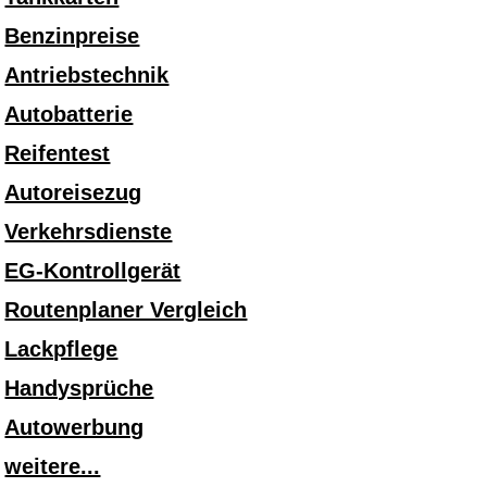
Benzinpreise
Antriebstechnik
Autobatterie
Reifentest
Autoreisezug
Verkehrsdienste
EG-Kontrollgerät
Routenplaner Vergleich
Lackpflege
Handysprüche
Autowerbung
weitere...