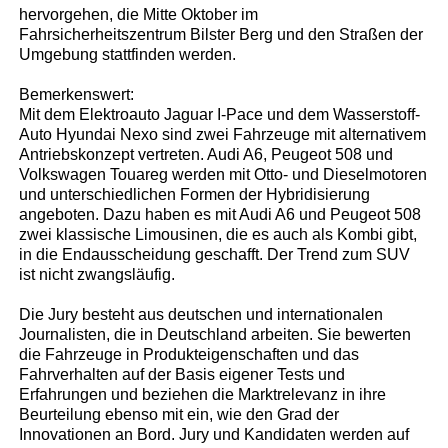
hervorgehen, die Mitte Oktober im
Fahrsicherheitszentrum Bilster Berg und den Straßen der
Umgebung stattfinden werden.
Bemerkenswert:
Mit dem Elektroauto Jaguar I-Pace und dem Wasserstoff-
Auto Hyundai Nexo sind zwei Fahrzeuge mit alternativem
Antriebskonzept vertreten. Audi A6, Peugeot 508 und
Volkswagen Touareg werden mit Otto- und Dieselmotoren
und unterschiedlichen Formen der Hybridisierung
angeboten. Dazu haben es mit Audi A6 und Peugeot 508
zwei klassische Limousinen, die es auch als Kombi gibt,
in die Endausscheidung geschafft. Der Trend zum SUV
ist nicht zwangsläufig.
Die Jury besteht aus deutschen und internationalen
Journalisten, die in Deutschland arbeiten. Sie bewerten
die Fahrzeuge in Produkteigenschaften und das
Fahrverhalten auf der Basis eigener Tests und
Erfahrungen und beziehen die Marktrelevanz in ihre
Beurteilung ebenso mit ein, wie den Grad der
Innovationen an Bord. Jury und Kandidaten werden auf