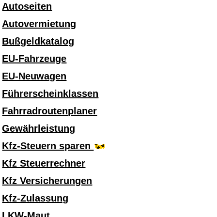
Autoseiten
Autovermietung
Bußgeldkatalog
EU-Fahrzeuge
EU-Neuwagen
Führerscheinklassen
Fahrradroutenplaner
Gewährleistung
Kfz-Steuern sparen
Kfz Steuerrechner
Kfz Versicherungen
Kfz-Zulassung
LKW-Maut