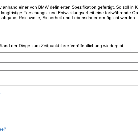
 anhand einer von BMW definierten Spezifikation gefertigt. So soll in 
h langfristige Forschungs- und Entwicklungsarbeit eine fortwährende O
ngsabgabe, Reichweite, Sicherheit und Lebensdauer ermöglicht werden.
tand der Dinge zum Zeitpunkt ihrer Veröffentlichung wiedergibt.
.
se?