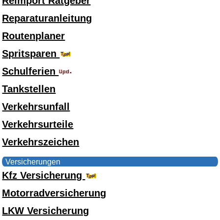
Reimport Ratgeber
Reparaturanleitung
Routenplaner
Spritsparen
Schulferien
Tankstellen
Verkehrsunfall
Verkehrsurteile
Verkehrszeichen
Versicherungen
Kfz Versicherung
Motorradversicherung
LKW Versicherung