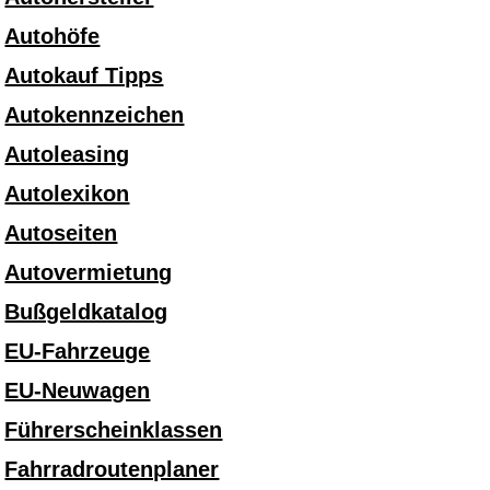
Autohöfe
Autokauf Tipps
Autokennzeichen
Autoleasing
Autolexikon
Autoseiten
Autovermietung
Bußgeldkatalog
EU-Fahrzeuge
EU-Neuwagen
Führerscheinklassen
Fahrradroutenplaner