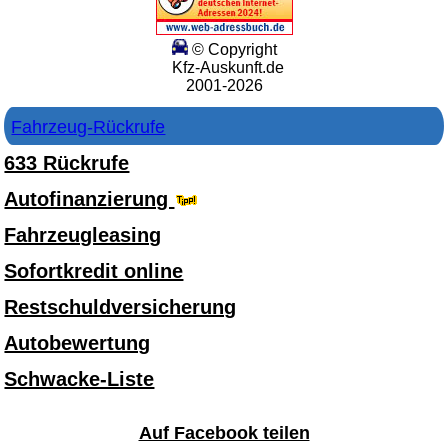
© Copyright
Kfz-Auskunft.de
2001-2026
Fahrzeug-Rückrufe
633 Rückrufe
Autofinanzierung
Fahrzeugleasing
Sofortkredit online
Restschuldversicherung
Autobewertung
Schwacke-Liste
Auf Facebook teilen