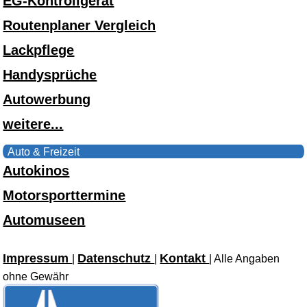
EG-Kontrollgerät
Routenplaner Vergleich
Lackpflege
Handysprüche
Autowerbung
weitere...
Auto & Freizeit
Autokinos
Motorsporttermine
Automuseen
Impressum
Datenschutz
Kontakt
|
|
| Alle Angaben
ohne Gewähr