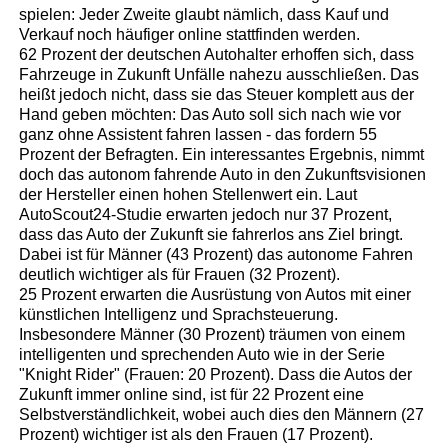
spielen: Jeder Zweite glaubt nämlich, dass Kauf und
Verkauf noch häufiger online stattfinden werden.
62 Prozent der deutschen Autohalter erhoffen sich, dass
Fahrzeuge in Zukunft Unfälle nahezu ausschließen. Das
heißt jedoch nicht, dass sie das Steuer komplett aus der
Hand geben möchten: Das Auto soll sich nach wie vor
ganz ohne Assistent fahren lassen - das fordern 55
Prozent der Befragten. Ein interessantes Ergebnis, nimmt
doch das autonom fahrende Auto in den Zukunftsvisionen
der Hersteller einen hohen Stellenwert ein. Laut
AutoScout24-Studie erwarten jedoch nur 37 Prozent,
dass das Auto der Zukunft sie fahrerlos ans Ziel bringt.
Dabei ist für Männer (43 Prozent) das autonome Fahren
deutlich wichtiger als für Frauen (32 Prozent).
25 Prozent erwarten die Ausrüstung von Autos mit einer
künstlichen Intelligenz und Sprachsteuerung.
Insbesondere Männer (30 Prozent) träumen von einem
intelligenten und sprechenden Auto wie in der Serie
"Knight Rider" (Frauen: 20 Prozent). Dass die Autos der
Zukunft immer online sind, ist für 22 Prozent eine
Selbstverständlichkeit, wobei auch dies den Männern (27
Prozent) wichtiger ist als den Frauen (17 Prozent).