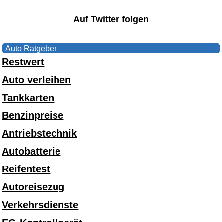
Auf Twitter folgen
Auto Ratgeber
Restwert
Auto verleihen
Tankkarten
Benzinpreise
Antriebstechnik
Autobatterie
Reifentest
Autoreisezug
Verkehrsdienste