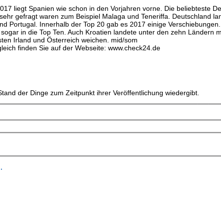
7 liegt Spanien wie schon in den Vorjahren vorne. Die beliebteste De
sehr gefragt waren zum Beispiel Malaga und Teneriffa. Deutschland la
und Portugal. Innerhalb der Top 20 gab es 2017 einige Verschiebungen.
e sogar in die Top Ten. Auch Kroatien landete unter den zehn Ländern m
en Irland und Österreich weichen. mid/som
leich finden Sie auf der Webseite: www.check24.de
tand der Dinge zum Zeitpunkt ihrer Veröffentlichung wiedergibt.
.