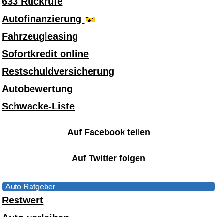
633 Rückrufe
Autofinanzierung
Fahrzeugleasing
Sofortkredit online
Restschuldversicherung
Autobewertung
Schwacke-Liste
Auf Facebook teilen
Auf Twitter folgen
Auto Ratgeber
Restwert