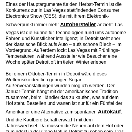
Eines der Hauptargumente für den Herbst-Termin ist die
Konkurrenz zur in Las Vegas stattfindenden Consumer
Electronics Show (CES), die mit ihrem Elektronik-
Autohersteller
Schwerpunkt immer mehr
anzieht. Las
Vegas ist die Bühne für Technologien rund ums autonome
Fahren und Künstlicher Intelligenz; in Detroit steht eher
der klassische Blick aufs Auto – aufs schöne Blech – im
Vordergrund. Außerdem lockt Las Vegas mit Frühlings-
Temperaturen, während Aussteller wie Besucher eine
Woche später Detroit oft im tiefen Winter erleben.
Bei einem Oktober-Termin in Detroit wäre dieses
Wetterrisiko deutlich geringer. Sogar
Außenveranstaltungen würden möglich werden. Der
Januar-Termin hängt mit der amerikanischen Tradition
zusammen, beim Händler das zu kaufen, was auf dem
Hof steht. Bestellen und warten ist nur für ein Fünftel der
Autokauf
Amerikaner eine Alternative zum spontanen
.
Und die Kaufbereitschaft erwacht mit dem
Jahreswechsel. Da müssen die Neuen auf dem Hof oder
zumindest in der Cobo Hall in Detroit zu sehen sein. Das