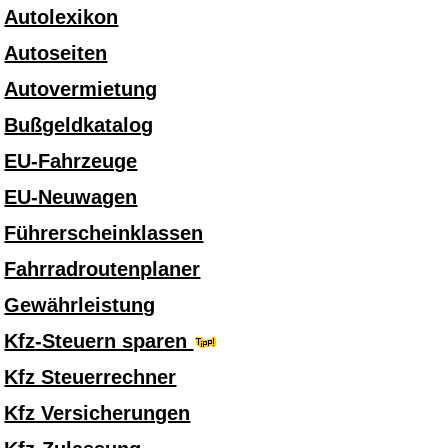
Autolexikon
Autoseiten
Autovermietung
Bußgeldkatalog
EU-Fahrzeuge
EU-Neuwagen
Führerscheinklassen
Fahrradroutenplaner
Gewährleistung
Kfz-Steuern sparen
Kfz Steuerrechner
Kfz Versicherungen