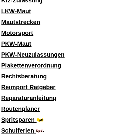
Kfz-Zulassung
LKW-Maut
Mautstrecken
Motorsport
PKW-Maut
PKW-Neuzulassungen
Plakettenverordnung
Rechtsberatung
Reimport Ratgeber
Reparaturanleitung
Routenplaner
Spritsparen
Schulferien