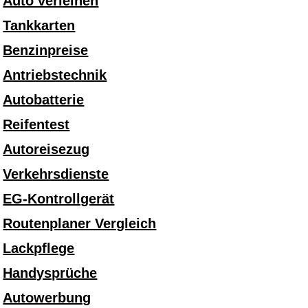
Auto verleihen
Tankkarten
Benzinpreise
Antriebstechnik
Autobatterie
Reifentest
Autoreisezug
Verkehrsdienste
EG-Kontrollgerät
Routenplaner Vergleich
Lackpflege
Handysprüche
Autowerbung