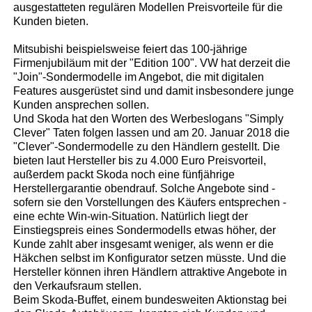
ausgestatteten regulären Modellen Preisvorteile für die
Kunden bieten.
Mitsubishi beispielsweise feiert das 100-jährige
Firmenjubiläum mit der "Edition 100". VW hat derzeit die
"Join"-Sondermodelle im Angebot, die mit digitalen
Features ausgerüstet sind und damit insbesondere junge
Kunden ansprechen sollen.
Und Skoda hat den Worten des Werbeslogans "Simply
Clever" Taten folgen lassen und am 20. Januar 2018 die
"Clever"-Sondermodelle zu den Händlern gestellt. Die
bieten laut Hersteller bis zu 4.000 Euro Preisvorteil,
außerdem packt Skoda noch eine fünfjährige
Herstellergarantie obendrauf. Solche Angebote sind -
sofern sie den Vorstellungen des Käufers entsprechen -
eine echte Win-win-Situation. Natürlich liegt der
Einstiegspreis eines Sondermodells etwas höher, der
Kunde zahlt aber insgesamt weniger, als wenn er die
Häkchen selbst im Konfigurator setzen müsste. Und die
Hersteller können ihren Händlern attraktive Angebote in
den Verkaufsraum stellen.
Beim Skoda-Buffet, einem bundesweiten Aktionstag bei