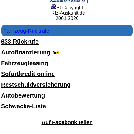
© Copyright
Kfz-Auskunft.de
2001-2026
Fahrzeug-Rückrufe
633 Rückrufe
Autofinanzierung
Fahrzeugleasing
Sofortkredit online
Restschuldversicherung
Autobewertung
Schwacke-Liste
Auf Facebook teilen