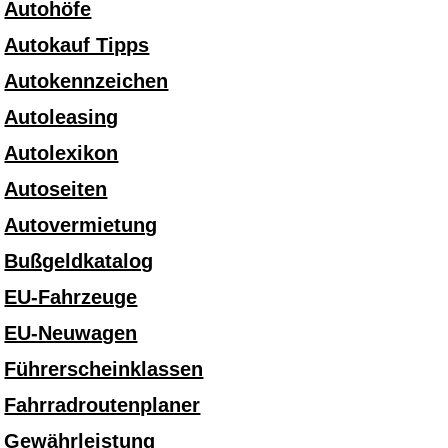
Autohöfe
Autokauf Tipps
Autokennzeichen
Autoleasing
Autolexikon
Autoseiten
Autovermietung
Bußgeldkatalog
EU-Fahrzeuge
EU-Neuwagen
Führerscheinklassen
Fahrradroutenplaner
Gewährleistung