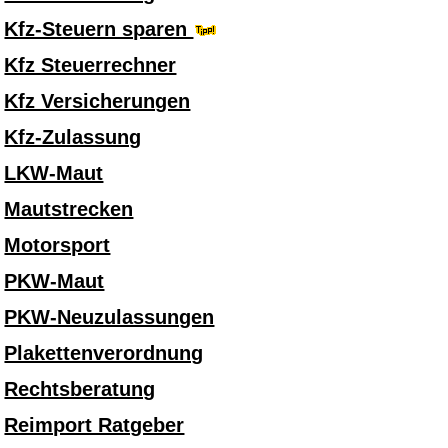
Kfz-Steuern sparen
Kfz Steuerrechner
Kfz Versicherungen
Kfz-Zulassung
LKW-Maut
Mautstrecken
Motorsport
PKW-Maut
PKW-Neuzulassungen
Plakettenverordnung
Rechtsberatung
Reimport Ratgeber