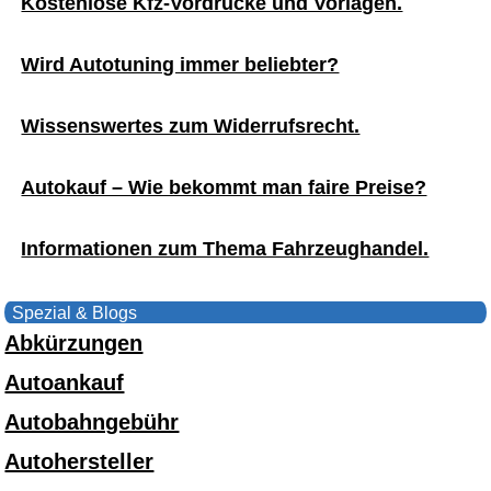
Kostenlose Kfz-Vordrucke und Vorlagen.
Wird Autotuning immer beliebter?
Wissenswertes zum Widerrufsrecht.
Autokauf – Wie bekommt man faire Preise?
Informationen zum Thema Fahrzeughandel.
Spezial & Blogs
Abkürzungen
Autoankauf
Autobahngebühr
Autohersteller