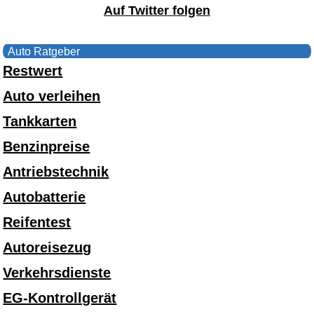
Auf Twitter folgen
Auto Ratgeber
Restwert
Auto verleihen
Tankkarten
Benzinpreise
Antriebstechnik
Autobatterie
Reifentest
Autoreisezug
Verkehrsdienste
EG-Kontrollgerät