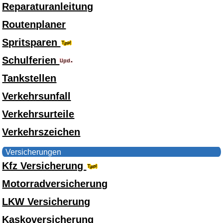
Reparaturanleitung
Routenplaner
Spritsparen
Schulferien
Tankstellen
Verkehrsunfall
Verkehrsurteile
Verkehrszeichen
Versicherungen
Kfz Versicherung
Motorradversicherung
LKW Versicherung
Kaskoversicherung