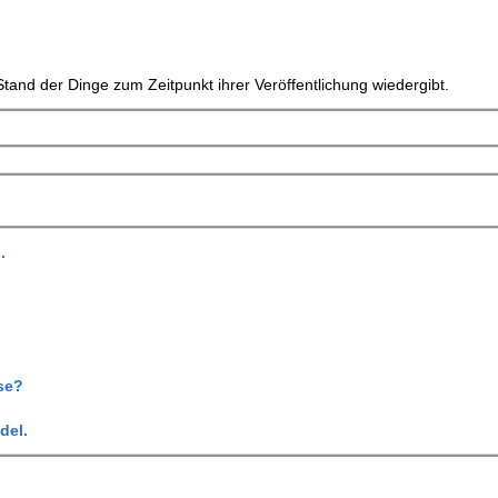
tand der Dinge zum Zeitpunkt ihrer Veröffentlichung wiedergibt.
.
se?
del.