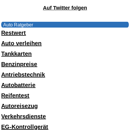
Auf Twitter folgen
Auto Ratgeber
Restwert
Auto verleihen
Tankkarten
Benzinpreise
Antriebstechnik
Autobatterie
Reifentest
Autoreisezug
Verkehrsdienste
EG-Kontrollgerät