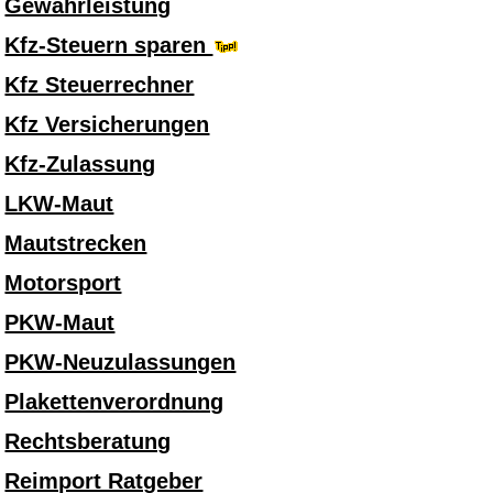
Gewährleistung
Kfz-Steuern sparen
Kfz Steuerrechner
Kfz Versicherungen
Kfz-Zulassung
LKW-Maut
Mautstrecken
Motorsport
PKW-Maut
PKW-Neuzulassungen
Plakettenverordnung
Rechtsberatung
Reimport Ratgeber