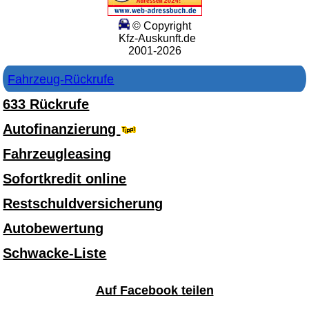
© Copyright
Kfz-Auskunft.de
2001-2026
Fahrzeug-Rückrufe
633 Rückrufe
Autofinanzierung
Fahrzeugleasing
Sofortkredit online
Restschuldversicherung
Autobewertung
Schwacke-Liste
Auf Facebook teilen