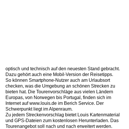
optisch und technisch auf den neuesten Stand gebracht.
Dazu gehört auch eine Mobil-Version der Reisetipps.
So können Smartphone-Nutzer auch am Urlaubsort
checken, was die Umgebung an schönen Strecken zu
bieten hat. Die Tourenvorschläge aus vielen Ländern
Europas, von Norwegen bis Portugal, finden sich im
Internet auf www.louis.de im Berich Service. Der
Schwerpunkt liegt im Alpenraum.
Zu jedem Streckenvorschlag bietet Louis Kartenmaterial
und GPS-Dateien zum kostenlosen Herunterladen. Das
Tourenangebot soll nach und nach erweitert werden.