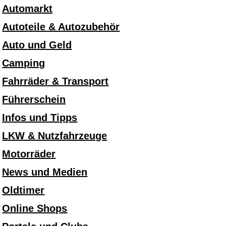
Automarkt
Autoteile & Autozubehör
Auto und Geld
Camping
Fahrräder & Transport
Führerschein
Infos und Tipps
LKW & Nutzfahrzeuge
Motorräder
News und Medien
Oldtimer
Online Shops