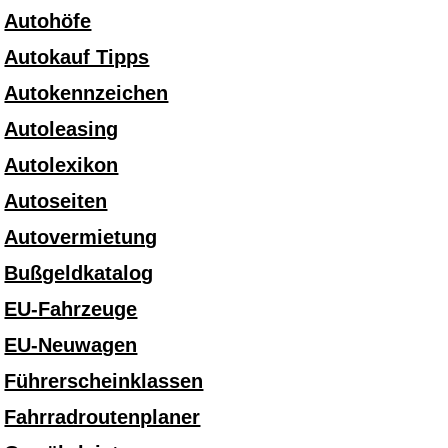
Autohöfe
Autokauf Tipps
Autokennzeichen
Autoleasing
Autolexikon
Autoseiten
Autovermietung
Bußgeldkatalog
EU-Fahrzeuge
EU-Neuwagen
Führerscheinklassen
Fahrradroutenplaner