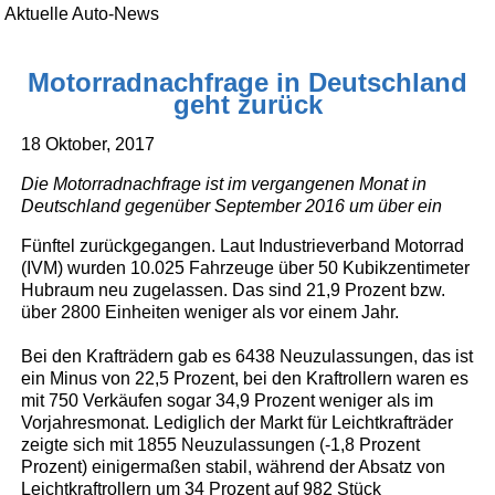
Aktuelle Auto-News
Motorradnachfrage in Deutschland
geht zurück
18 Oktober, 2017
Die Motorradnachfrage ist im vergangenen Monat in
Deutschland gegenüber September 2016 um über ein
Fünftel zurückgegangen. Laut Industrieverband Motorrad
(IVM) wurden 10.025 Fahrzeuge über 50 Kubikzentimeter
Hubraum neu zugelassen. Das sind 21,9 Prozent bzw.
über 2800 Einheiten weniger als vor einem Jahr.
Bei den Krafträdern gab es 6438 Neuzulassungen, das ist
ein Minus von 22,5 Prozent, bei den Kraftrollern waren es
mit 750 Verkäufen sogar 34,9 Prozent weniger als im
Vorjahresmonat. Lediglich der Markt für Leichtkrafträder
zeigte sich mit 1855 Neuzulassungen (-1,8 Prozent
Prozent) einigermaßen stabil, während der Absatz von
Leichtkraftrollern um 34 Prozent auf 982 Stück