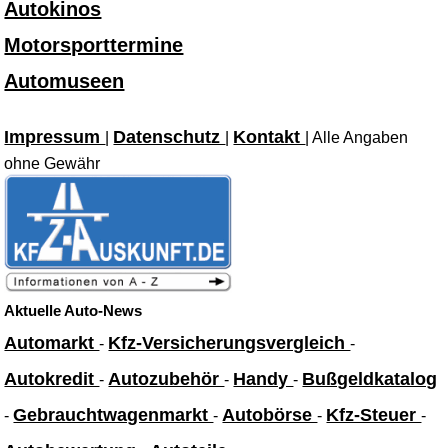
Autokinos
Motorsporttermine
Automuseen
Impressum
Datenschutz
Kontakt
|
|
| Alle Angaben
ohne Gewähr
Aktuelle Auto-News
Automarkt
Kfz-Versicherungsvergleich
-
-
Autokredit
Autozubehör
Handy
Bußgeldkatalog
-
-
-
Gebrauchtwagenmarkt
Autobörse
Kfz-Steuer
-
-
-
-