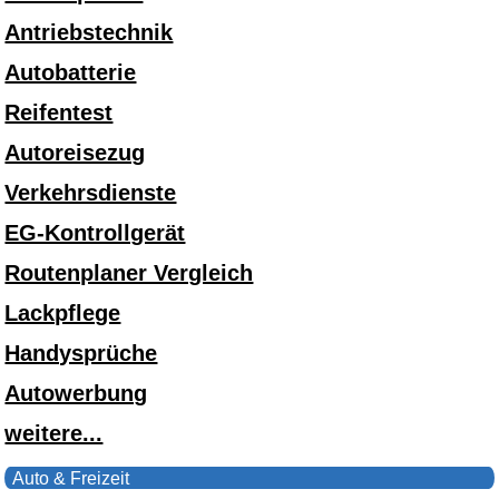
Antriebstechnik
Autobatterie
Reifentest
Autoreisezug
Verkehrsdienste
EG-Kontrollgerät
Routenplaner Vergleich
Lackpflege
Handysprüche
Autowerbung
weitere...
Auto & Freizeit