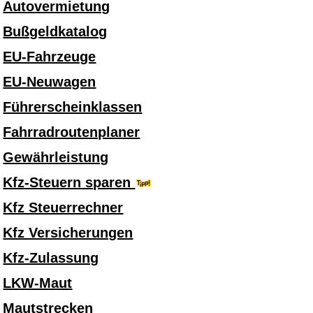
Autovermietung
Bußgeldkatalog
EU-Fahrzeuge
EU-Neuwagen
Führerscheinklassen
Fahrradroutenplaner
Gewährleistung
Kfz-Steuern sparen
Kfz Steuerrechner
Kfz Versicherungen
Kfz-Zulassung
LKW-Maut
Mautstrecken