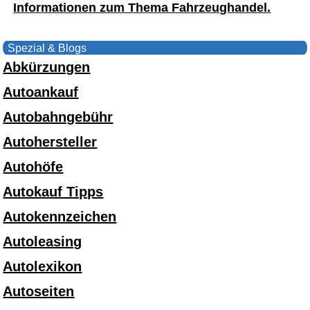
Informationen zum Thema Fahrzeughandel.
Spezial & Blogs
Abkürzungen
Autoankauf
Autobahngebühr
Autohersteller
Autohöfe
Autokauf Tipps
Autokennzeichen
Autoleasing
Autolexikon
Autoseiten