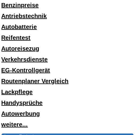
Benzinpreise
Antriebstechnik
Autobatterie
Reifentest
Autoreisezug
Verkehrsdienste
EG-Kontrollgerät
Routenplaner Vergleich
Lackpflege
Handysprüche
Autowerbung
weitere...