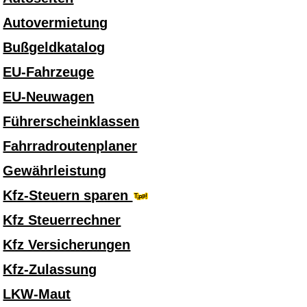
Autovermietung
Bußgeldkatalog
EU-Fahrzeuge
EU-Neuwagen
Führerscheinklassen
Fahrradroutenplaner
Gewährleistung
Kfz-Steuern sparen
Kfz Steuerrechner
Kfz Versicherungen
Kfz-Zulassung
LKW-Maut