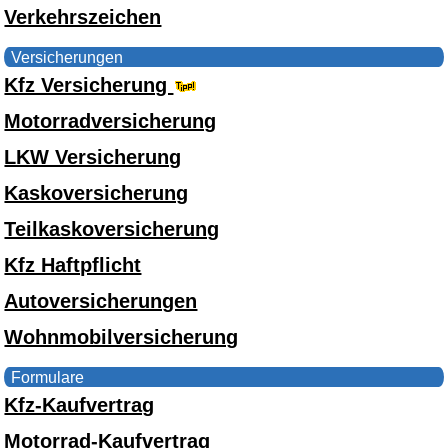
Verkehrszeichen
Versicherungen
Kfz Versicherung
Motorradversicherung
LKW Versicherung
Kaskoversicherung
Teilkaskoversicherung
Kfz Haftpflicht
Autoversicherungen
Wohnmobilversicherung
Formulare
Kfz-Kaufvertrag
Motorrad-Kaufvertrag