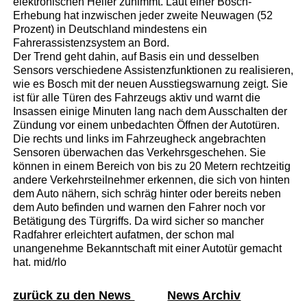
elektronischen Helfer zunimmt. Laut einer Bosch-
Erhebung hat inzwischen jeder zweite Neuwagen (52
Prozent) in Deutschland mindestens ein
Fahrerassistenzsystem an Bord.
Der Trend geht dahin, auf Basis ein und desselben
Sensors verschiedene Assistenzfunktionen zu realisieren,
wie es Bosch mit der neuen Ausstiegswarnung zeigt. Sie
ist für alle Türen des Fahrzeugs aktiv und warnt die
Insassen einige Minuten lang nach dem Ausschalten der
Zündung vor einem unbedachten Öffnen der Autotüren.
Die rechts und links im Fahrzeugheck angebrachten
Sensoren überwachen das Verkehrsgeschehen. Sie
können in einem Bereich von bis zu 20 Metern rechtzeitig
andere Verkehrsteilnehmer erkennen, die sich von hinten
dem Auto nähern, sich schräg hinter oder bereits neben
dem Auto befinden und warnen den Fahrer noch vor
Betätigung des Türgriffs. Da wird sicher so mancher
Radfahrer erleichtert aufatmen, der schon mal
unangenehme Bekanntschaft mit einer Autotür gemacht
hat. mid/rlo
zurück zu den News
News Archiv