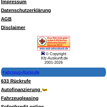
Impressum
Datenschutzerklärung
AGB
Disclaimer
© Copyright
Kfz-Auskunft.de
2001-2026
Fahrzeug-Rückrufe
633 Rückrufe
Autofinanzierung
Fahrzeugleasing
Sofortkredit online