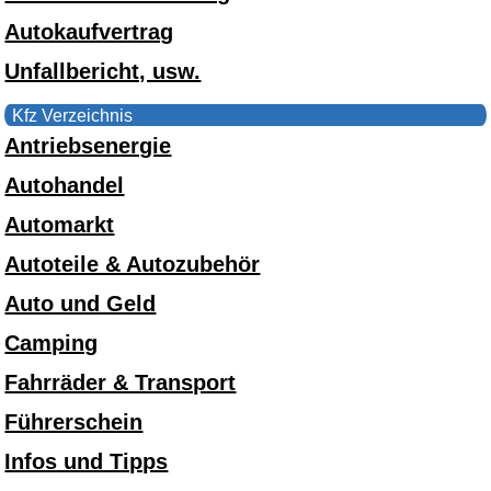
Autokaufvertrag
Unfallbericht, usw.
Kfz Verzeichnis
Antriebsenergie
Autohandel
Automarkt
Autoteile & Autozubehör
Auto und Geld
Camping
Fahrräder & Transport
Führerschein
Infos und Tipps