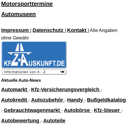
Motorsporttermine
Automuseen
Impressum
Datenschutz
Kontakt
|
|
| Alle Angaben
ohne Gewähr
Aktuelle Auto-News
Automarkt
Kfz-Versicherungsvergleich
-
-
Autokredit
Autozubehör
Handy
Bußgeldkatalog
-
-
-
Gebrauchtwagenmarkt
Autobörse
Kfz-Steuer
-
-
-
-
Autobewertung
Autoteile
-