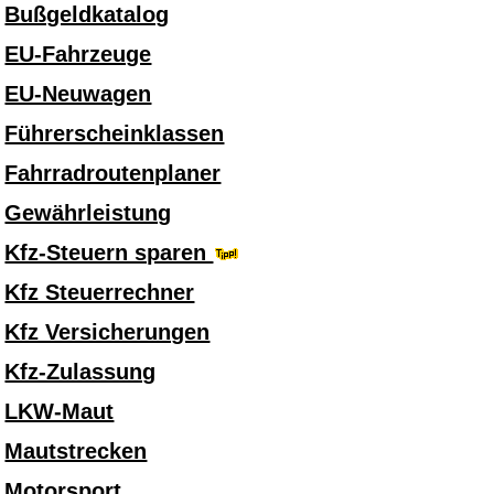
Bußgeldkatalog
EU-Fahrzeuge
EU-Neuwagen
Führerscheinklassen
Fahrradroutenplaner
Gewährleistung
Kfz-Steuern sparen
Kfz Steuerrechner
Kfz Versicherungen
Kfz-Zulassung
LKW-Maut
Mautstrecken
Motorsport