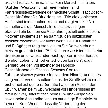
aktiviert ist. Da kann natürlich kein Mensch mithalten.
"Auf dem Weg zum unfallfreien Fahren sind
Fahrerassistenzsysteme der nächste Schritt", sagt Bosch-
Geschäftsführer Dr. Dirk Hoheisel. "Die elektronischen
Helfer sind immer aufmerksam und reagieren zur Not
schneller als der Mensch. Im oftmals wuseligen
Stadtverkehr können sie Autofahrer gezielt unterstützen."
Notbremssysteme zählen damit zu den nützlichsten
Assistenzsystemen, vor allem wenn sie auf Radfahrer
und Fußgänger reagieren, die im Straßenverkehr am
meisten gefährdet sind. "Ein Notbremsassistent holt beim
Bremsen unter Umständen wichtige Zentimeter heraus,
die über Leben und Tod entscheiden können", sagt
Gerhard Steiger, Vorsitzender des Bosch-
Geschäftsbereich Chassis Systems Control.
Fahrerassistenzsysteme sind vor dem Hintergrund eines
steigenden Verkehrsaufkommens der Schlüssel zu mehr
Sicherheit auf den Straßen. Sie halten ein Auto in der
Spur, warnen beim Spurwechsel vor Hindernissen im
toten Winkel, unterstützen beim Ein- und Ausparken
sowie beim Abstandhalten, um nur einige Beispiele zu
nennen. Kein Wunder, dass die Verbreitung der