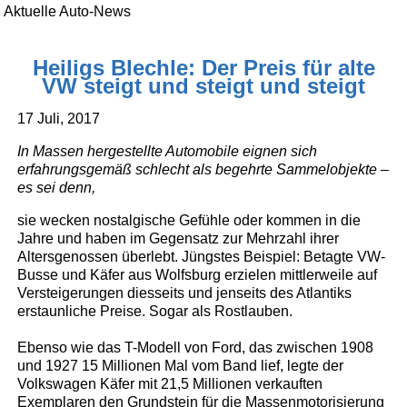
Aktuelle Auto-News
Heiligs Blechle: Der Preis für alte
VW steigt und steigt und steigt
17 Juli, 2017
In Massen hergestellte Automobile eignen sich
erfahrungsgemäß schlecht als begehrte Sammelobjekte –
es sei denn,
sie wecken nostalgische Gefühle oder kommen in die
Jahre und haben im Gegensatz zur Mehrzahl ihrer
Altersgenossen überlebt. Jüngstes Beispiel: Betagte VW-
Busse und Käfer aus Wolfsburg erzielen mittlerweile auf
Versteigerungen diesseits und jenseits des Atlantiks
erstaunliche Preise. Sogar als Rostlauben.
Ebenso wie das T-Modell von Ford, das zwischen 1908
und 1927 15 Millionen Mal vom Band lief, legte der
Volkswagen Käfer mit 21,5 Millionen verkauften
Exemplaren den Grundstein für die Massenmotorisierung