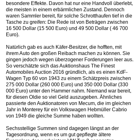
besondere Effekte. Davon hat nur eine Handvoll überlebt,
die meisten in einem erbärmlichen Zustand. Dennoch
waren Sammler bereit, für solche Schrotthaufen tief in die
Tasche zu greifen: Die Rede ist von Beträgen zwischen
16 500 Dollar (15 500 Euro) und 49 500 Dollar ( 46 700
Euro).
Natürlich gab es auch Käfer-Besitzer, die hofften, mit
ihrem Auto den großen Reibach machen zu können. Sie
gingen jedoch wegen überzogener Forderungen leer aus.
So verschätzte sich das Auktionshaus The Finest
Automobiles Auction 2016 gründlich, als es einen KdF-
Wagen Typ 60 von 1943 zu einem Schätzpreis zwischen
275 000 Dollar (260 000 Euro) und 350 000 Dollar (330
000 Euro) unter den Hammer nahm. Niemand war bereit,
für diesen Oldie so viel Geld auszugeben. Ähnliches
passierte den Auktionatoren von Mecum, die im gleichen
Jahr in Monterey für ein Volkswagen Hebmüller Cabrio
von 1949 die gleiche Summe haben wollten.
Sechsstellige Summen sind dagegen längst an der
Tagesordnung, wenn es um gut gepflegte ältere