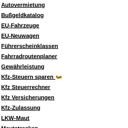
Autovermietung
Bußgeldkatalog
EU-Fahrzeuge
EU-Neuwagen
Führerscheinklassen
Fahrradroutenplaner
Gewährleistung
Kfz-Steuern sparen
Kfz Steuerrechner
Kfz Versicherungen
Kfz-Zulassung
LKW-Maut