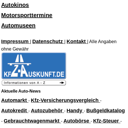
Autokinos
Motorsporttermine
Automuseen
Impressum
Datenschutz
Kontakt
|
|
| Alle Angaben
ohne Gewähr
Aktuelle Auto-News
Automarkt
Kfz-Versicherungsvergleich
-
-
Autokredit
Autozubehör
Handy
Bußgeldkatalog
-
-
-
Gebrauchtwagenmarkt
Autobörse
Kfz-Steuer
-
-
-
-