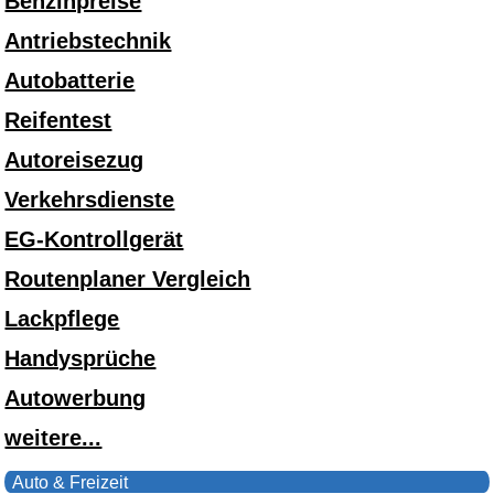
Benzinpreise
Antriebstechnik
Autobatterie
Reifentest
Autoreisezug
Verkehrsdienste
EG-Kontrollgerät
Routenplaner Vergleich
Lackpflege
Handysprüche
Autowerbung
weitere...
Auto & Freizeit