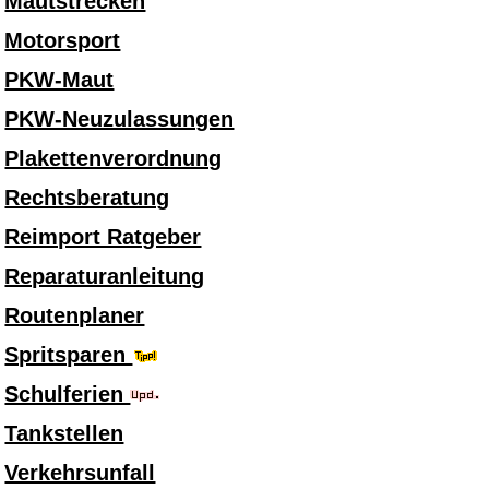
Mautstrecken
Motorsport
PKW-Maut
PKW-Neuzulassungen
Plakettenverordnung
Rechtsberatung
Reimport Ratgeber
Reparaturanleitung
Routenplaner
Spritsparen
Schulferien
Tankstellen
Verkehrsunfall