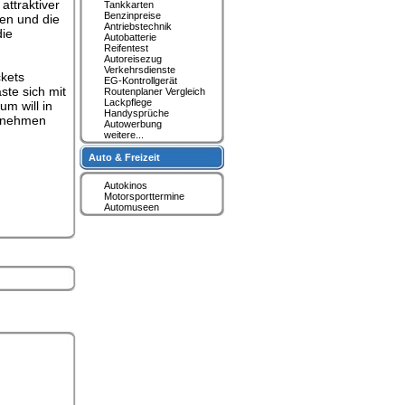
attraktiver
Tankkarten
Benzinpreise
fen und die
Antriebstechnik
die
Autobatterie
Reifentest
Autoreisezug
Verkehrsdienste
ckets
EG-Kontrollgerät
ste sich mit
Routenplaner Vergleich
Lackpflege
m will in
Handysprüche
ernehmen
Autowerbung
weitere...
Auto & Freizeit
Autokinos
Motorsporttermine
Automuseen