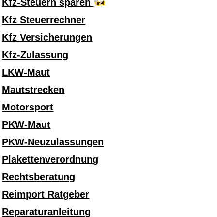
Kfz-Steuern sparen
Kfz Steuerrechner
Kfz Versicherungen
Kfz-Zulassung
LKW-Maut
Mautstrecken
Motorsport
PKW-Maut
PKW-Neuzulassungen
Plakettenverordnung
Rechtsberatung
Reimport Ratgeber
Reparaturanleitung