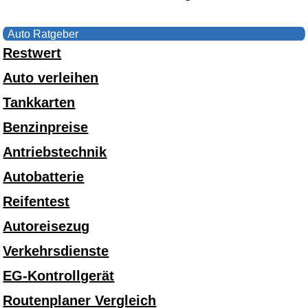
Auto Ratgeber
Restwert
Auto verleihen
Tankkarten
Benzinpreise
Antriebstechnik
Autobatterie
Reifentest
Autoreisezug
Verkehrsdienste
EG-Kontrollgerät
Routenplaner Vergleich