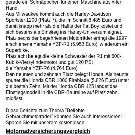
gerade ein Schnäppchen für einen Maschine aus x-ter
Hand.
Aus Milwaukee kommt auch die Harley-Davidson
Sportster 1200 (Platz 7), die im Schnitt 8.485 Euro und
damit knapp mehr als die Hälfte der Fat Boy kostet und
sich bestens als Einstieg ins Harley-Universum eignet.
Platz sechs der begehrtesten Motorräder erringt die 1997
erschienene Yamaha YZF-R1 (5.953 Euro), wiederum ein
Superbike.
Platz acht belegt die kleine Schwester der R1 mit 600-
Kubik-Vierzylindermotor und gut 120 PS:
die Yamaha YZF-R6 (4.764 Euro).
Den neunten und zehnten Platz belegt Honda. Als neunte
spurtet die Honda CBR 1000 Fireblade (5.826 Euro) unter
die besten Zehn. Mit der Honda CBR 125 landet das
Einstiegsmodell in die CBR-Baureihe auf Platz zehn.
mid/Mst
Diese Berichte zum Thema "Beliebte
Gebrauchtmotorräder" könnten Sie auch interessieren:
Sparen Sie mit unserem kostenlosen
Motorradversicherungsvergleich