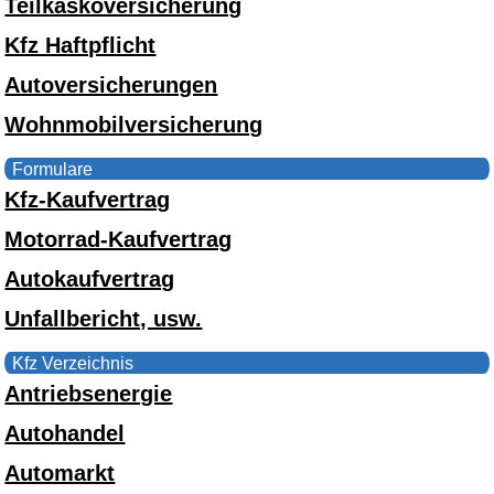
Teilkaskoversicherung
Kfz Haftpflicht
Autoversicherungen
Wohnmobilversicherung
Formulare
Kfz-Kaufvertrag
Motorrad-Kaufvertrag
Autokaufvertrag
Unfallbericht, usw.
Kfz Verzeichnis
Antriebsenergie
Autohandel
Automarkt