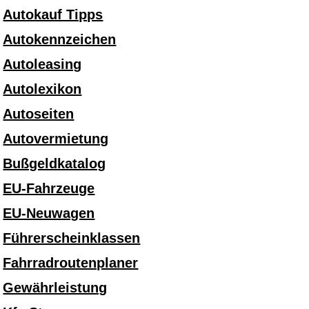
Autokauf Tipps
Autokennzeichen
Autoleasing
Autolexikon
Autoseiten
Autovermietung
Bußgeldkatalog
EU-Fahrzeuge
EU-Neuwagen
Führerscheinklassen
Fahrradroutenplaner
Gewährleistung