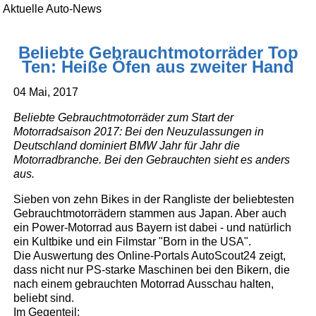
Aktuelle Auto-News
Beliebte Gebrauchtmotorräder Top
Ten: Heiße Öfen aus zweiter Hand
04 Mai, 2017
Beliebte Gebrauchtmotorräder zum Start der
Motorradsaison 2017: Bei den Neuzulassungen in
Deutschland dominiert BMW Jahr für Jahr die
Motorradbranche. Bei den Gebrauchten sieht es anders
aus.
Sieben von zehn Bikes in der Rangliste der beliebtesten
Gebrauchtmotorrädern stammen aus Japan. Aber auch
ein Power-Motorrad aus Bayern ist dabei - und natürlich
ein Kultbike und ein Filmstar "Born in the USA".
Die Auswertung des Online-Portals AutoScout24 zeigt,
dass nicht nur PS-starke Maschinen bei den Bikern, die
nach einem gebrauchten Motorrad Ausschau halten,
beliebt sind.
Im Gegenteil: