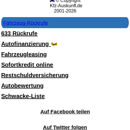
© Copyright
Kfz-Auskunft.de
2001-2026
Fahrzeug-Rückrufe
633 Rückrufe
Autofinanzierung
Fahrzeugleasing
Sofortkredit online
Restschuldversicherung
Autobewertung
Schwacke-Liste
Auf Facebook teilen
Auf Twitter folgen