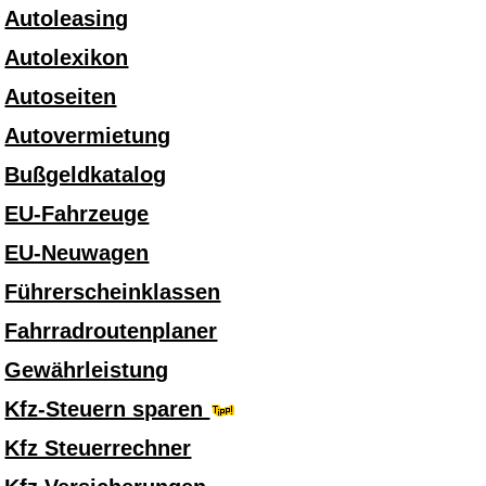
Autoleasing
Autolexikon
Autoseiten
Autovermietung
Bußgeldkatalog
EU-Fahrzeuge
EU-Neuwagen
Führerscheinklassen
Fahrradroutenplaner
Gewährleistung
Kfz-Steuern sparen
Kfz Steuerrechner