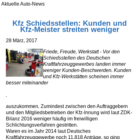
Aktuelle Auto-News
Kfz Schiedsstellen: Kunden und
Kfz-Meister streiten weniger
28 März, 2017
Friede, Freude, Werkstatt - Vor den
Schiedsstellen des Deutschen
Kraftfahrzeuggewerbes landen immer
weniger Kunden-Beschwerden. Kunden
und Kfz-Werkstätten scheinen immer
besser miteinander
.
auszukommen. Zumindest zwischen den Auftraggebern
und den Mitgliedsbetrieben der Kfz-Innung wird laut ZDK-
Bilanz 2016 weniger häufig im freiwilligen
Schlichtungsverfahren gestritten.
Waren es im Jahr 2014 laut Deutsches
Kraftfahrzeuggewerbe noch 11.818 Anträge, so ging