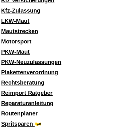
Kfz Versicherungen
Kfz-Zulassung
LKW-Maut
Mautstrecken
Motorsport
PKW-Maut
PKW-Neuzulassungen
Plakettenverordnung
Rechtsberatung
Reimport Ratgeber
Reparaturanleitung
Routenplaner
Spritsparen