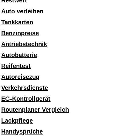
Restwert
Auto verleihen
Tankkarten
Benzinpreise
Antriebstechnik
Autobatterie
Reifentest
Autoreisezug
Verkehrsdienste
EG-Kontrollgerät
Routenplaner Vergleich
Lackpflege
Handysprüche