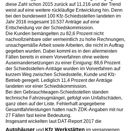
diese Zahl schon 2015 zurück auf 11.216 und der Trend
weist auf eine weitere rückläufige Entwicklung hin. Denn
bei den bundesweit 100 Kfz-Schiedsstellen landeten im
Jahr 2016 insgesamt 10.537 Anträge auf eine
Entscheidung vor der Schiedskommission.
Die Kunden bemängelten zu 82,6 Prozent nicht
nachvollziehbare oder vermeintlich zu hohe Rechnungen,
unsachgemäße Arbeit sowie Arbeiten, die nicht in Auftrag
gegeben wurden. Dabei kommt es in den allermeisten
Fällen bereits in einem Vorverfahren ohne weitere
Auseinandersetzungen zu einer Einigung: 88,6 Prozent
der Schiedsstellen-Anträge wurden im Vorverfahren auf
kurzem Weg zwischen Schiedsstelle, Kunde und Kfz-
Betrieb geregelt. Lediglich 11,4 Prozent der Anträge
landeten vor einer Schiedskommission.
Bei den Gebrauchtwagen-Schiedsstellen standen
technische Fahrzeugmängel, gefolgt von Unfallschäden,
ganz oben auf der Liste. Fehlerhaft angegebene
Gesamtfahrleistungen hatten nach ZDK-Angaben mit nur
27 Fällen fast keine Bedeutung.
Insgesamt wickelten laut DAT-Report 2017 die
Autohäuser
Kfz Werkstätten
und
im vergangenen