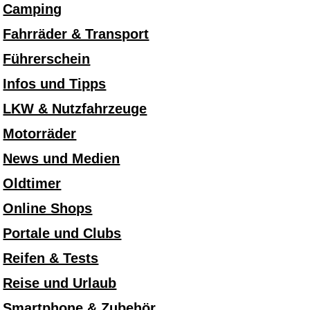
Camping
Fahrräder & Transport
Führerschein
Infos und Tipps
LKW & Nutzfahrzeuge
Motorräder
News und Medien
Oldtimer
Online Shops
Portale und Clubs
Reifen & Tests
Reise und Urlaub
Smartphone & Zubehör