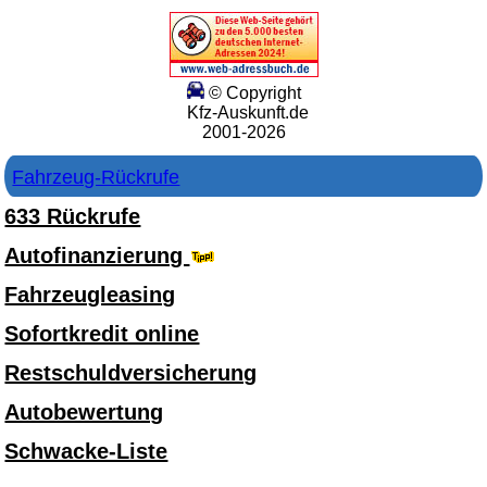
© Copyright
Kfz-Auskunft.de
2001-2026
Fahrzeug-Rückrufe
633 Rückrufe
Autofinanzierung
Fahrzeugleasing
Sofortkredit online
Restschuldversicherung
Autobewertung
Schwacke-Liste