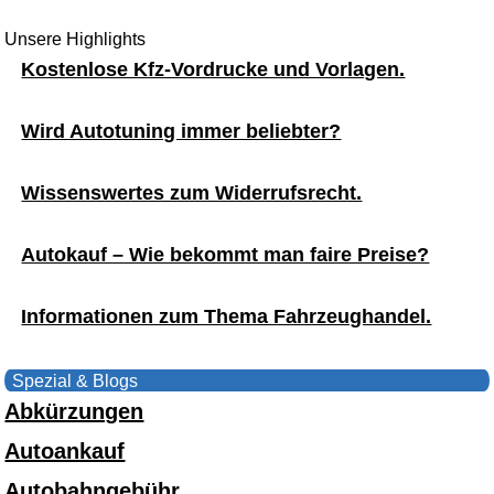
Unsere Highlights
Kostenlose Kfz-Vordrucke und Vorlagen.
Wird Autotuning immer beliebter?
Wissenswertes zum Widerrufsrecht.
Autokauf – Wie bekommt man faire Preise?
Informationen zum Thema Fahrzeughandel.
Spezial & Blogs
Abkürzungen
Autoankauf
Autobahngebühr