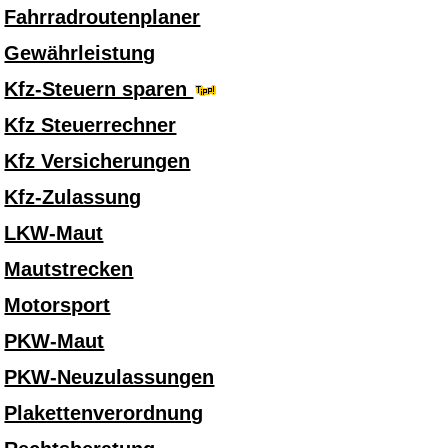
Fahrradroutenplaner
Gewährleistung
Kfz-Steuern sparen
Kfz Steuerrechner
Kfz Versicherungen
Kfz-Zulassung
LKW-Maut
Mautstrecken
Motorsport
PKW-Maut
PKW-Neuzulassungen
Plakettenverordnung