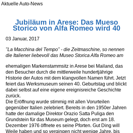
Aktuelle Auto-News
Jubiläum in Arese: Das Mueso
Storico von Alfa Romeo wird 40
03 Januar, 2017
"La Macchina del Tempo" - die Zeitmaschine, so nennen
die Italiener liebevoll das Museo Storica Alfa Romeo am
ehemaligen Markenstammsitz in Arese bei Mailand, das
den Besucher durch die mittlerweile hundertjährige
Historie der Autos mit dem klangvollen Namen führt. Jetzt
feiert das Werksmuseum seinen 40. Geburtstag und blickt
dabei selbst auf eine eigene ereignisreiche Geschichte
zurück.
Die Eröffnung wurde stimmig mit allen Vorurteilen
gegenüber Italien zelebriert. Bereits in den 1950er Jahren
hatte der damalige Direktor Orazio Satta Puliga den
Grundstein für das Museum gelegt, doch erst am 18.
Dezember 1976 öffnete es seine Pforten. Gut Ding will
Weile haben und so vergingen nicht wenige Jahre, bis