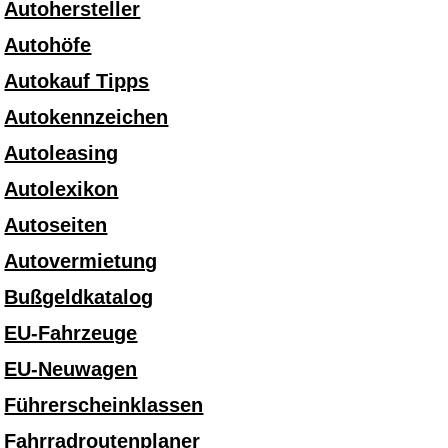
Autohersteller
Autohöfe
Autokauf Tipps
Autokennzeichen
Autoleasing
Autolexikon
Autoseiten
Autovermietung
Bußgeldkatalog
EU-Fahrzeuge
EU-Neuwagen
Führerscheinklassen
Fahrradroutenplaner