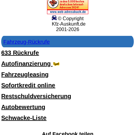
© Copyright
Kfz-Auskunft.de
2001-2026
Fahrzeug-Rückrufe
633 Rückrufe
Autofinanzierung
Fahrzeugleasing
Sofortkredit online
Restschuldversicherung
Autobewertung
Schwacke-Liste
Auf Facebook teilen