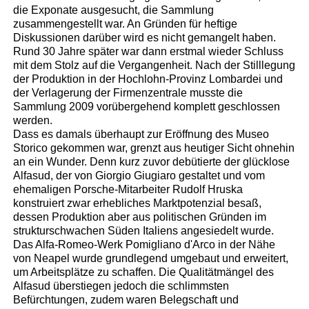
die Exponate ausgesucht, die Sammlung
zusammengestellt war. An Gründen für heftige
Diskussionen darüber wird es nicht gemangelt haben.
Rund 30 Jahre später war dann erstmal wieder Schluss
mit dem Stolz auf die Vergangenheit. Nach der Stilllegung
der Produktion in der Hochlohn-Provinz Lombardei und
der Verlagerung der Firmenzentrale musste die
Sammlung 2009 vorübergehend komplett geschlossen
werden.
Dass es damals überhaupt zur Eröffnung des Museo
Storico gekommen war, grenzt aus heutiger Sicht ohnehin
an ein Wunder. Denn kurz zuvor debütierte der glücklose
Alfasud, der von Giorgio Giugiaro gestaltet und vom
ehemaligen Porsche-Mitarbeiter Rudolf Hruska
konstruiert zwar erhebliches Marktpotenzial besaß,
dessen Produktion aber aus politischen Gründen im
strukturschwachen Süden Italiens angesiedelt wurde.
Das Alfa-Romeo-Werk Pomigliano d'Arco in der Nähe
von Neapel wurde grundlegend umgebaut und erweitert,
um Arbeitsplätze zu schaffen. Die Qualitätmängel des
Alfasud überstiegen jedoch die schlimmsten
Befürchtungen, zudem waren Belegschaft und