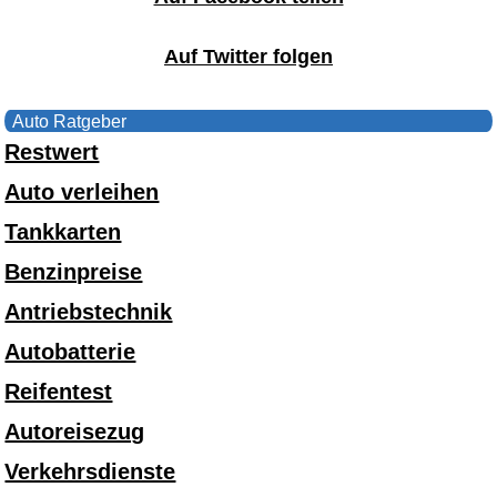
Auf Twitter folgen
Auto Ratgeber
Restwert
Auto verleihen
Tankkarten
Benzinpreise
Antriebstechnik
Autobatterie
Reifentest
Autoreisezug
Verkehrsdienste