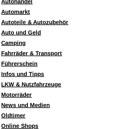
Autohandel
Automarkt
Autoteile & Autozubehör
Auto und Geld
Camping
Fahrräder & Transport
Führerschein
Infos und Tipps
LKW & Nutzfahrzeuge
Motorräder
News und Medien
Oldtimer
Online Shops