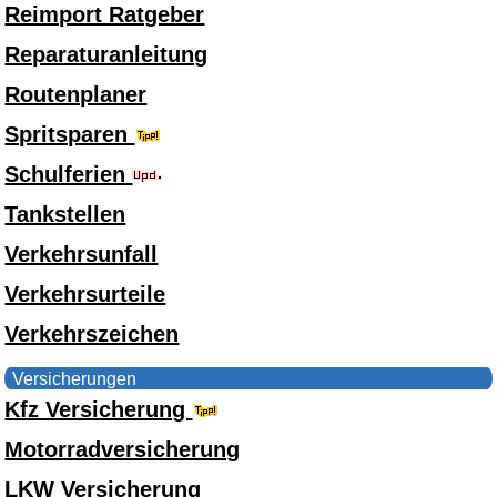
Reimport Ratgeber
Reparaturanleitung
Routenplaner
Spritsparen
Schulferien
Tankstellen
Verkehrsunfall
Verkehrsurteile
Verkehrszeichen
Versicherungen
Kfz Versicherung
Motorradversicherung
LKW Versicherung