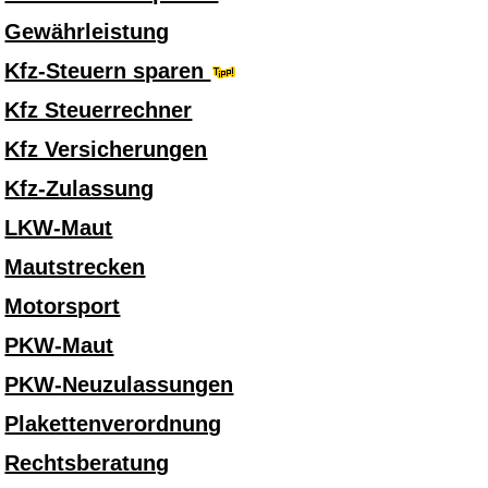
Gewährleistung
Kfz-Steuern sparen
Kfz Steuerrechner
Kfz Versicherungen
Kfz-Zulassung
LKW-Maut
Mautstrecken
Motorsport
PKW-Maut
PKW-Neuzulassungen
Plakettenverordnung
Rechtsberatung