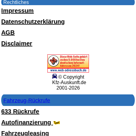
Rechtliches
Impressum
Datenschutzerklärung
AGB
Disclaimer
© Copyright
Kfz-Auskunft.de
2001-2026
Fahrzeug-Rückrufe
633 Rückrufe
Autofinanzierung
Fahrzeugleasing