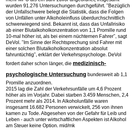
wurden 91.276 Untersuchungen durchgeführt. "Bezüglich
der Unfallschwere belegt die Statistik, dass die Folgen
von Unfällen unter Alkoholeinfluss überdurchschnittlich
schwerwiegend sind. Bekannt ist, dass das Unfallrisiko
ab einer Blutalkoholkonzentration von 1,1 Promille rund
10-mal höher ist, als bei einem nüchternen Fahrer", sagt
DeVol. "Im Sinne der Rechtsprechung sind Fahrer mit
einer solchen Blutalkoholkonzentration absolut
fahruntüchtig", erklärt der Verkehrspsychologe. DeVol
medizinisch-
fordert daher schon länger, die
psychologische Untersuchung
bundesweit ab 1,1
Promille anzuordnen.
2015 lag die Zahl der Verkehrsunfälle um 4,6 Prozent
höher als im Vorjahr. Dabei starben 3.459 Menschen, 2,4
Prozent mehr als 2014. In Alkoholunfälle waren
insgesamt 16.682 Personen verwickelt, 256 von ihnen
kamen zu Tode. Abgesehen von der Gefahr für Leib und
Leben - auch unter wirtschaftlichen Aspekten ist Alkohol
am Steuer keine Option. mid/mk