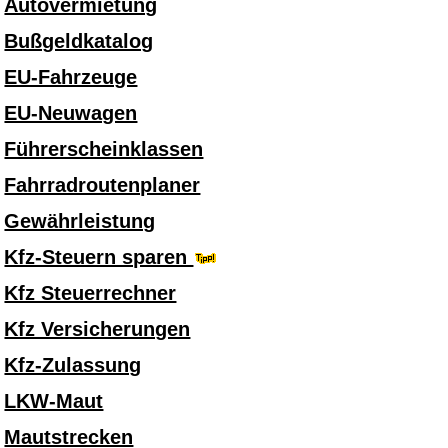
Autovermietung
Bußgeldkatalog
EU-Fahrzeuge
EU-Neuwagen
Führerscheinklassen
Fahrradroutenplaner
Gewährleistung
Kfz-Steuern sparen
Kfz Steuerrechner
Kfz Versicherungen
Kfz-Zulassung
LKW-Maut
Mautstrecken