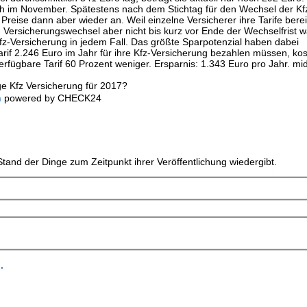
lich im November. Spätestens nach dem Stichtag für den Wechsel der Kf
eise dann aber wieder an. Weil einzelne Versicherer ihre Tarife berei
 Versicherungswechsel aber nicht bis kurz vor Ende der Wechselfrist w
fz-Versicherung in jedem Fall. Das größte Sparpotenzial haben dabei
rif 2.246 Euro im Jahr für ihre Kfz-Versicherung bezahlen müssen, kos
erfügbare Tarif 60 Prozent weniger. Ersparnis: 1.343 Euro pro Jahr. mi
ge Kfz Versicherung für 2017?
h
powered by CHECK24
tand der Dinge zum Zeitpunkt ihrer Veröffentlichung wiedergibt.
.