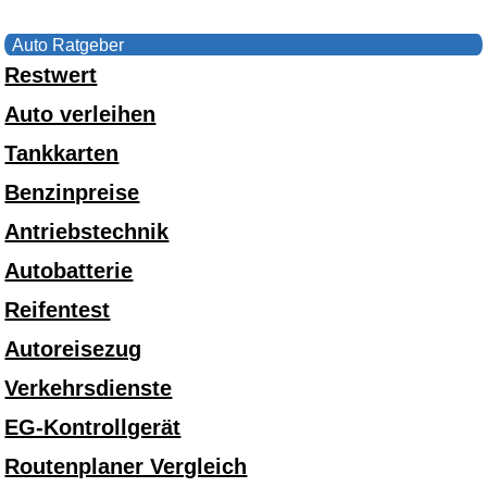
Auto Ratgeber
Restwert
Auto verleihen
Tankkarten
Benzinpreise
Antriebstechnik
Autobatterie
Reifentest
Autoreisezug
Verkehrsdienste
EG-Kontrollgerät
Routenplaner Vergleich