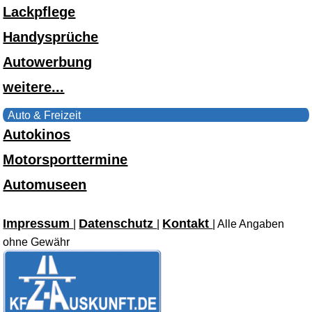
Lackpflege
Handysprüche
Autowerbung
weitere...
Auto & Freizeit
Autokinos
Motorsporttermine
Automuseen
Impressum
Datenschutz
Kontakt
|
|
| Alle Angaben
ohne Gewähr