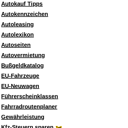
Autokauf Tipps
Autokennzeichen
Autoleasing
Autolexikon
Autoseiten
Autovermietung
Bußgeldkatalog
EU-Fahrzeuge
EU-Neuwagen
Führerscheinklassen
Fahrradroutenplaner
Gewährleistung
Kfz-Steuern sparen