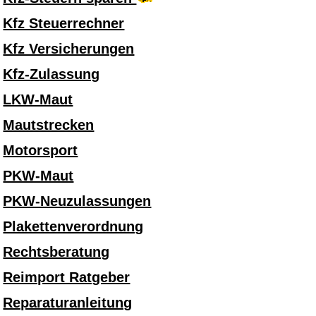
Kfz Steuerrechner
Kfz Versicherungen
Kfz-Zulassung
LKW-Maut
Mautstrecken
Motorsport
PKW-Maut
PKW-Neuzulassungen
Plakettenverordnung
Rechtsberatung
Reimport Ratgeber
Reparaturanleitung