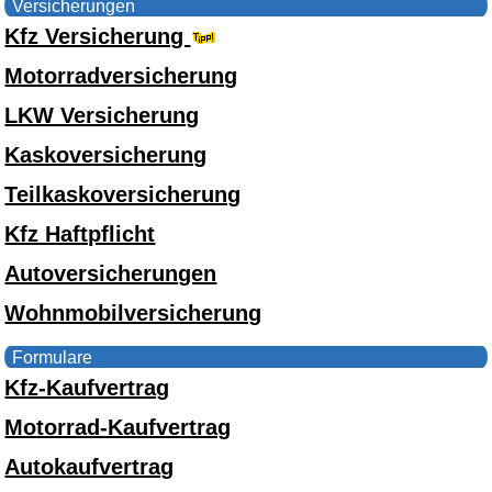
Versicherungen
Kfz Versicherung
Motorradversicherung
LKW Versicherung
Kaskoversicherung
Teilkaskoversicherung
Kfz Haftpflicht
Autoversicherungen
Wohnmobilversicherung
Formulare
Kfz-Kaufvertrag
Motorrad-Kaufvertrag
Autokaufvertrag