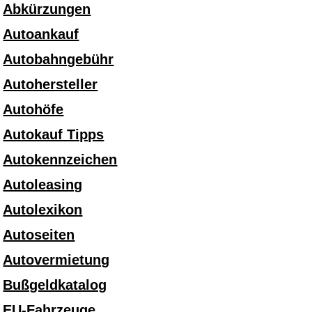
Abkürzungen
Autoankauf
Autobahngebühr
Autohersteller
Autohöfe
Autokauf Tipps
Autokennzeichen
Autoleasing
Autolexikon
Autoseiten
Autovermietung
Bußgeldkatalog
EU-Fahrzeuge