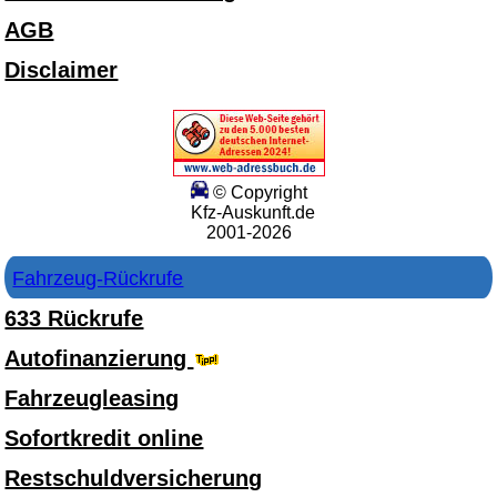
AGB
Disclaimer
© Copyright
Kfz-Auskunft.de
2001-2026
Fahrzeug-Rückrufe
633 Rückrufe
Autofinanzierung
Fahrzeugleasing
Sofortkredit online
Restschuldversicherung