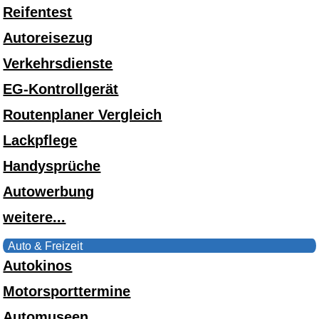
Reifentest
Autoreisezug
Verkehrsdienste
EG-Kontrollgerät
Routenplaner Vergleich
Lackpflege
Handysprüche
Autowerbung
weitere...
Auto & Freizeit
Autokinos
Motorsporttermine
Automuseen