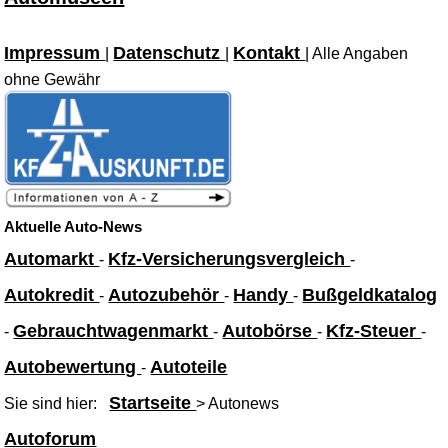
Impressum
Datenschutz
Kontakt
|
|
| Alle Angaben
ohne Gewähr
Aktuelle Auto-News
Automarkt
Kfz-Versicherungsvergleich
-
-
Autokredit
Autozubehör
Handy
Bußgeldkatalog
-
-
-
Gebrauchtwagenmarkt
Autobörse
Kfz-Steuer
-
-
-
-
Autobewertung
Autoteile
-
Startseite
Sie sind hier:
> Autonews
Autoforum