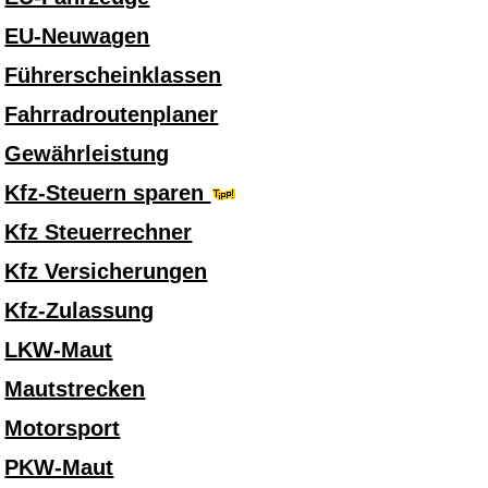
EU-Neuwagen
Führerscheinklassen
Fahrradroutenplaner
Gewährleistung
Kfz-Steuern sparen
Kfz Steuerrechner
Kfz Versicherungen
Kfz-Zulassung
LKW-Maut
Mautstrecken
Motorsport
PKW-Maut