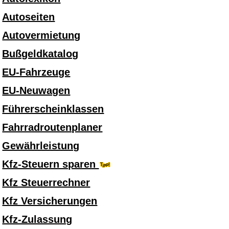
Autoseiten
Autovermietung
Bußgeldkatalog
EU-Fahrzeuge
EU-Neuwagen
Führerscheinklassen
Fahrradroutenplaner
Gewährleistung
Kfz-Steuern sparen
Kfz Steuerrechner
Kfz Versicherungen
Kfz-Zulassung