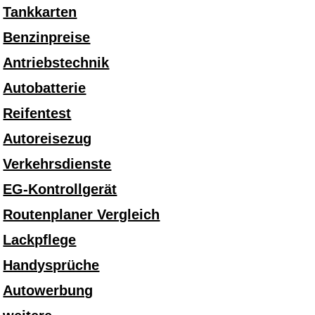
Tankkarten
Benzinpreise
Antriebstechnik
Autobatterie
Reifentest
Autoreisezug
Verkehrsdienste
EG-Kontrollgerät
Routenplaner Vergleich
Lackpflege
Handysprüche
Autowerbung