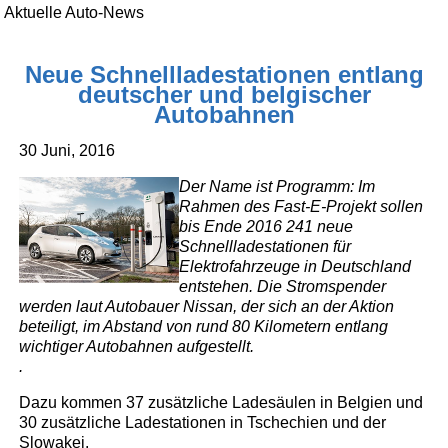
Aktuelle Auto-News
Neue Schnellladestationen entlang
deutscher und belgischer
Autobahnen
30 Juni, 2016
Der Name ist Programm: Im
Rahmen des Fast-E-Projekt sollen
bis Ende 2016 241 neue
Schnellladestationen für
Elektrofahrzeuge in Deutschland
entstehen. Die Stromspender
werden laut Autobauer Nissan, der sich an der Aktion
beteiligt, im Abstand von rund 80 Kilometern entlang
wichtiger Autobahnen aufgestellt.
.
Dazu kommen 37 zusätzliche Ladesäulen in Belgien und
30 zusätzliche Ladestationen in Tschechien und der
Slowakei.