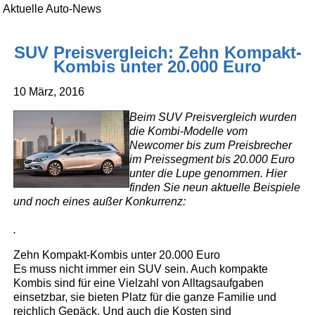
Aktuelle Auto-News
SUV Preisvergleich: Zehn Kompakt-
Kombis unter 20.000 Euro
10 März, 2016
Beim SUV Preisvergleich wurden
die Kombi-Modelle vom
Newcomer bis zum Preisbrecher
im Preissegment bis 20.000 Euro
unter die Lupe genommen. Hier
finden Sie neun aktuelle Beispiele
und noch eines außer Konkurrenz:
.
Zehn Kompakt-Kombis unter 20.000 Euro
Es muss nicht immer ein SUV sein. Auch kompakte
Kombis sind für eine Vielzahl von Alltagsaufgaben
einsetzbar, sie bieten Platz für die ganze Familie und
reichlich Gepäck. Und auch die Kosten sind