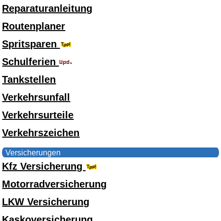
Reparaturanleitung
Routenplaner
Spritsparen
Schulferien
Tankstellen
Verkehrsunfall
Verkehrsurteile
Verkehrszeichen
Versicherungen
Kfz Versicherung
Motorradversicherung
LKW Versicherung
Kaskoversicherung