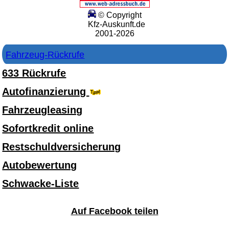
© Copyright
Kfz-Auskunft.de
2001-2026
Fahrzeug-Rückrufe
633 Rückrufe
Autofinanzierung
Fahrzeugleasing
Sofortkredit online
Restschuldversicherung
Autobewertung
Schwacke-Liste
Auf Facebook teilen