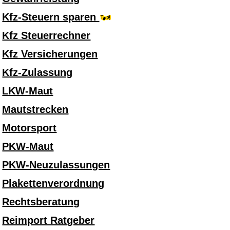
Kfz-Steuern sparen
Kfz Steuerrechner
Kfz Versicherungen
Kfz-Zulassung
LKW-Maut
Mautstrecken
Motorsport
PKW-Maut
PKW-Neuzulassungen
Plakettenverordnung
Rechtsberatung
Reimport Ratgeber