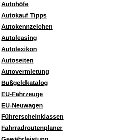
Autohöfe
Autokauf Tipps
Autokennzeichen
Autoleasing
Autolexikon
Autoseiten
Autovermietung
Bußgeldkatalog
EU-Fahrzeuge
EU-Neuwagen
Führerscheinklassen
Fahrradroutenplaner
Gewährleistung