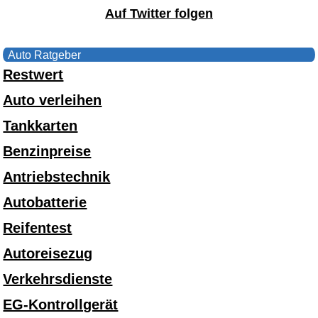
Auf Twitter folgen
Auto Ratgeber
Restwert
Auto verleihen
Tankkarten
Benzinpreise
Antriebstechnik
Autobatterie
Reifentest
Autoreisezug
Verkehrsdienste
EG-Kontrollgerät