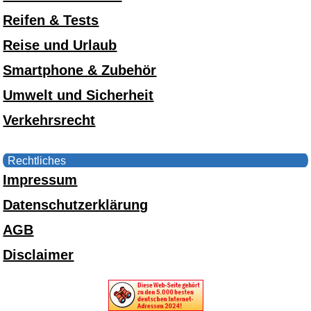
Reifen & Tests
Reise und Urlaub
Smartphone & Zubehör
Umwelt und Sicherheit
Verkehrsrecht
Rechtliches
Impressum
Datenschutzerklärung
AGB
Disclaimer