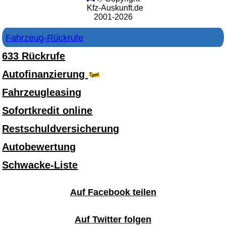
Kfz-Auskunft.de
2001-2026
Fahrzeug-Rückrufe
633 Rückrufe
Autofinanzierung
Fahrzeugleasing
Sofortkredit online
Restschuldversicherung
Autobewertung
Schwacke-Liste
Auf Facebook teilen
Auf Twitter folgen