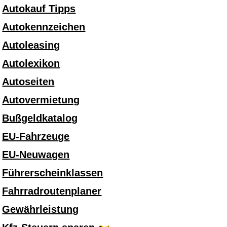
Autokauf Tipps
Autokennzeichen
Autoleasing
Autolexikon
Autoseiten
Autovermietung
Bußgeldkatalog
EU-Fahrzeuge
EU-Neuwagen
Führerscheinklassen
Fahrradroutenplaner
Gewährleistung