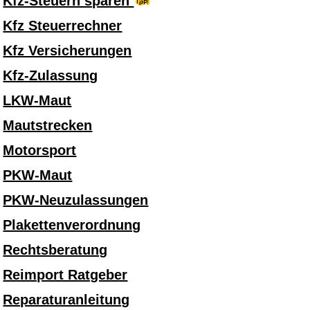
Kfz-Steuern sparen
Kfz Steuerrechner
Kfz Versicherungen
Kfz-Zulassung
LKW-Maut
Mautstrecken
Motorsport
PKW-Maut
PKW-Neuzulassungen
Plakettenverordnung
Rechtsberatung
Reimport Ratgeber
Reparaturanleitung