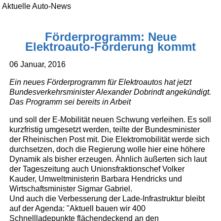
Aktuelle Auto-News
Förderprogramm: Neue
Elektroauto-Förderung kommt
06 Januar, 2016
Ein neues Förderprogramm für Elektroautos hat jetzt
Bundesverkehrsminister Alexander Dobrindt angekündigt.
Das Programm sei bereits in Arbeit
und soll der E-Mobilität neuen Schwung verleihen. Es soll
kurzfristig umgesetzt werden, teilte der Bundesminister
der Rheinischen Post mit. Die Elektromobilität werde sich
durchsetzen, doch die Regierung wolle hier eine höhere
Dynamik als bisher erzeugen. Ähnlich äußerten sich laut
der Tageszeitung auch Unionsfraktionschef Volker
Kauder, Umweltministerin Barbara Hendricks und
Wirtschaftsminister Sigmar Gabriel.
Und auch die Verbesserung der Lade-Infrastruktur bleibt
auf der Agenda: "Aktuell bauen wir 400
Schnellladepunkte flächendeckend an den