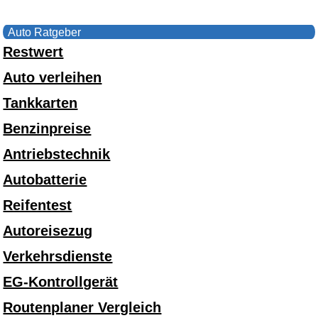
Auto Ratgeber
Restwert
Auto verleihen
Tankkarten
Benzinpreise
Antriebstechnik
Autobatterie
Reifentest
Autoreisezug
Verkehrsdienste
EG-Kontrollgerät
Routenplaner Vergleich