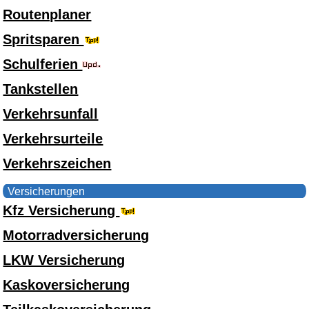
Routenplaner
Spritsparen
Schulferien
Tankstellen
Verkehrsunfall
Verkehrsurteile
Verkehrszeichen
Versicherungen
Kfz Versicherung
Motorradversicherung
LKW Versicherung
Kaskoversicherung