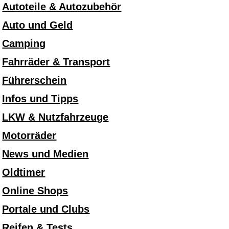
Autoteile & Autozubehör
Auto und Geld
Camping
Fahrräder & Transport
Führerschein
Infos und Tipps
LKW & Nutzfahrzeuge
Motorräder
News und Medien
Oldtimer
Online Shops
Portale und Clubs
Reifen & Tests