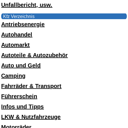
Unfallbericht, usw.
Kfz Verzeichnis
Antriebsenergie
Autohandel
Automarkt
Autoteile & Autozubehör
Auto und Geld
Camping
Fahrräder & Transport
Führerschein
Infos und Tipps
LKW & Nutzfahrzeuge
Motorräder