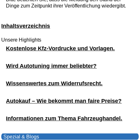
Dinge zum Zeitpunkt ihrer Veröffentlichung wiedergibt.
Inhaltsverzeichnis
Unsere Highlights
Kostenlose Kfz-Vordrucke und Vorlagen.
Wird Autotuning immer beliebter?
Wissenswertes zum Widerrufsrecht.
Autokauf – Wie bekommt man faire Preise?
Informationen zum Thema Fahrzeughandel.
Spezial & Blogs