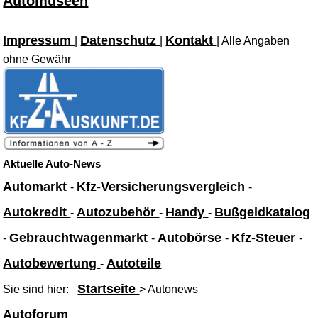
Automuseen
Impressum
Datenschutz
Kontakt
|
|
| Alle Angaben
ohne Gewähr
Aktuelle Auto-News
Automarkt
Kfz-Versicherungsvergleich
-
-
Autokredit
Autozubehör
Handy
Bußgeldkatalog
-
-
-
Gebrauchtwagenmarkt
Autobörse
Kfz-Steuer
-
-
-
-
Autobewertung
Autoteile
-
Startseite
Sie sind hier:
> Autonews
Autoforum