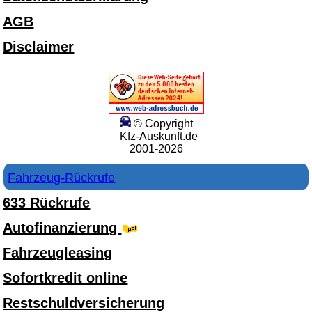
AGB
Disclaimer
© Copyright
Kfz-Auskunft.de
2001-2026
Fahrzeug-Rückrufe
633 Rückrufe
Autofinanzierung
Fahrzeugleasing
Sofortkredit online
Restschuldversicherung