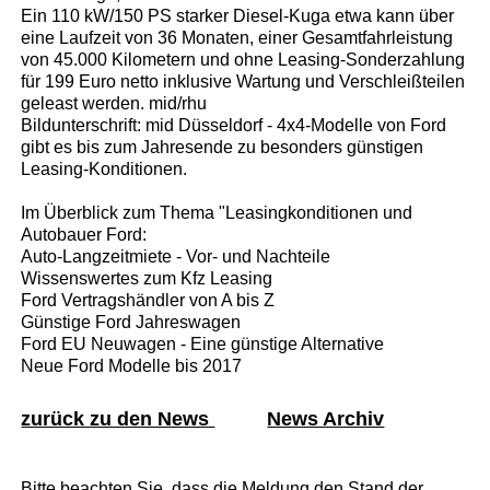
Ein 110 kW/150 PS starker Diesel-Kuga etwa kann über
eine Laufzeit von 36 Monaten, einer Gesamtfahrleistung
von 45.000 Kilometern und ohne Leasing-Sonderzahlung
für 199 Euro netto inklusive Wartung und Verschleißteilen
geleast werden. mid/rhu
Bildunterschrift: mid Düsseldorf - 4x4-Modelle von Ford
gibt es bis zum Jahresende zu besonders günstigen
Leasing-Konditionen.
Im Überblick zum Thema "Leasingkonditionen und
Autobauer Ford:
Auto-Langzeitmiete - Vor- und Nachteile
Wissenswertes zum Kfz Leasing
Ford Vertragshändler von A bis Z
Günstige Ford Jahreswagen
Ford EU Neuwagen - Eine günstige Alternative
Neue Ford Modelle bis 2017
zurück zu den News
News Archiv
Bitte beachten Sie, dass die Meldung den Stand der