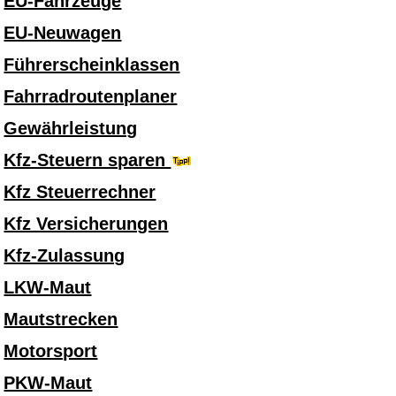
EU-Fahrzeuge
EU-Neuwagen
Führerscheinklassen
Fahrradroutenplaner
Gewährleistung
Kfz-Steuern sparen
Kfz Steuerrechner
Kfz Versicherungen
Kfz-Zulassung
LKW-Maut
Mautstrecken
Motorsport
PKW-Maut