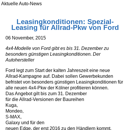
Aktuelle Auto-News
Leasingkonditionen: Spezial-
Leasing für Allrad-Pkw von Ford
06 November, 2015
4x4-Modelle von Ford gibt es bis 31. Dezember zu
besonders günstigen Leasingkonditionen. Der
Autohersteller
Ford legt zum Start der kalten Jahreszeit eine neue
Allrad-Kampagne auf. Dabei sollen Gewerbekunden
befristet von besonders günstigen Leasingkonditionen für
alle neuen 4x4-Pkw der Kölner profitieren können.
Das Angebot gilt bis zum 31. Dezember
für die Allrad-Versionen der Baureihen
Kuga,
Mondeo,
S-MAX,
Galaxy und für den
neuen Edge, der erst 2016 zu den Händlern kommt.