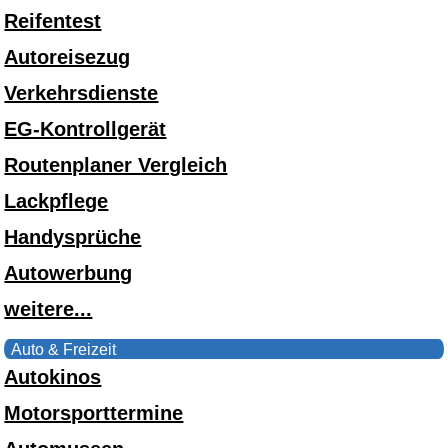
Reifentest
Autoreisezug
Verkehrsdienste
EG-Kontrollgerät
Routenplaner Vergleich
Lackpflege
Handysprüche
Autowerbung
weitere...
Auto & Freizeit
Autokinos
Motorsporttermine