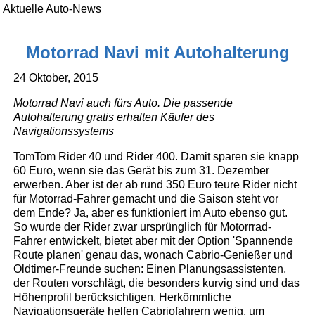
Aktuelle Auto-News
Motorrad Navi mit Autohalterung
24 Oktober, 2015
Motorrad Navi auch fürs Auto. Die passende
Autohalterung gratis erhalten Käufer des
Navigationssystems
TomTom Rider 40 und Rider 400. Damit sparen sie knapp
60 Euro, wenn sie das Gerät bis zum 31. Dezember
erwerben. Aber ist der ab rund 350 Euro teure Rider nicht
für Motorrad-Fahrer gemacht und die Saison steht vor
dem Ende? Ja, aber es funktioniert im Auto ebenso gut.
So wurde der Rider zwar ursprünglich für Motorrrad-
Fahrer entwickelt, bietet aber mit der Option 'Spannende
Route planen' genau das, wonach Cabrio-Genießer und
Oldtimer-Freunde suchen: Einen Planungsassistenten,
der Routen vorschlägt, die besonders kurvig sind und das
Höhenprofil berücksichtigen. Herkömmliche
Navigationsgeräte helfen Cabriofahrern wenig, um