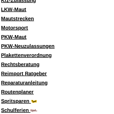
Kfz-Zulassung
LKW-Maut
Mautstrecken
Motorsport
PKW-Maut
PKW-Neuzulassungen
Plakettenverordnung
Rechtsberatung
Reimport Ratgeber
Reparaturanleitung
Routenplaner
Spritsparen
Schulferien