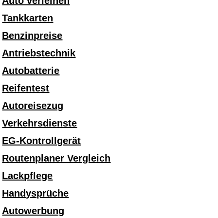
Auto verleihen
Tankkarten
Benzinpreise
Antriebstechnik
Autobatterie
Reifentest
Autoreisezug
Verkehrsdienste
EG-Kontrollgerät
Routenplaner Vergleich
Lackpflege
Handysprüche
Autowerbung