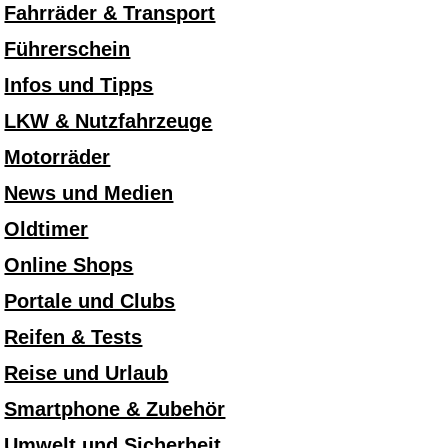
Fahrräder & Transport
Führerschein
Infos und Tipps
LKW & Nutzfahrzeuge
Motorräder
News und Medien
Oldtimer
Online Shops
Portale und Clubs
Reifen & Tests
Reise und Urlaub
Smartphone & Zubehör
Umwelt und Sicherheit