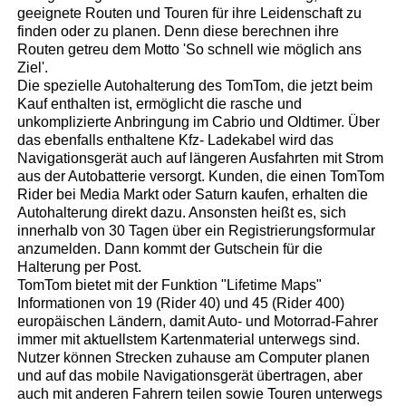
geeignete Routen und Touren für ihre Leidenschaft zu
finden oder zu planen. Denn diese berechnen ihre
Routen getreu dem Motto 'So schnell wie möglich ans
Ziel'.
Die spezielle Autohalterung des TomTom, die jetzt beim
Kauf enthalten ist, ermöglicht die rasche und
unkomplizierte Anbringung im Cabrio und Oldtimer. Über
das ebenfalls enthaltene Kfz- Ladekabel wird das
Navigationsgerät auch auf längeren Ausfahrten mit Strom
aus der Autobatterie versorgt. Kunden, die einen TomTom
Rider bei Media Markt oder Saturn kaufen, erhalten die
Autohalterung direkt dazu. Ansonsten heißt es, sich
innerhalb von 30 Tagen über ein Registrierungsformular
anzumelden. Dann kommt der Gutschein für die
Halterung per Post.
TomTom bietet mit der Funktion "Lifetime Maps"
Informationen von 19 (Rider 40) und 45 (Rider 400)
europäischen Ländern, damit Auto- und Motorrad-Fahrer
immer mit aktuellstem Kartenmaterial unterwegs sind.
Nutzer können Strecken zuhause am Computer planen
und auf das mobile Navigationsgerät übertragen, aber
auch mit anderen Fahrern teilen sowie Touren unterwegs