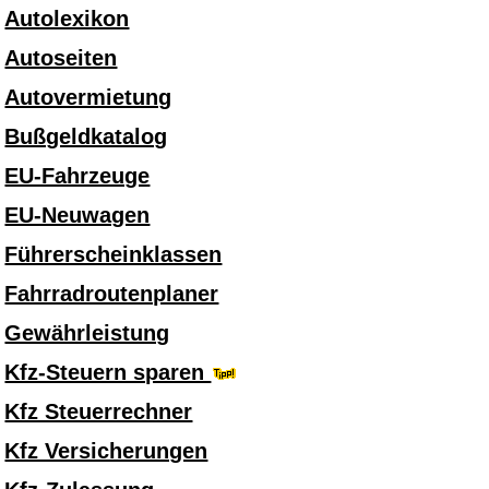
Autolexikon
Autoseiten
Autovermietung
Bußgeldkatalog
EU-Fahrzeuge
EU-Neuwagen
Führerscheinklassen
Fahrradroutenplaner
Gewährleistung
Kfz-Steuern sparen
Kfz Steuerrechner
Kfz Versicherungen