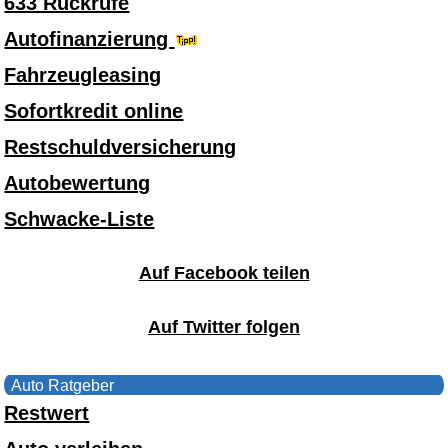
633 Rückrufe
Autofinanzierung
Fahrzeugleasing
Sofortkredit online
Restschuldversicherung
Autobewertung
Schwacke-Liste
Auf Facebook teilen
Auf Twitter folgen
Auto Ratgeber
Restwert