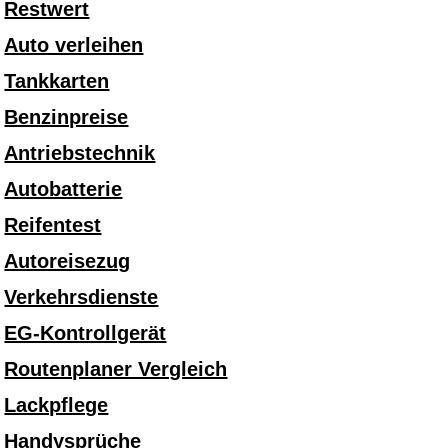
Restwert
Auto verleihen
Tankkarten
Benzinpreise
Antriebstechnik
Autobatterie
Reifentest
Autoreisezug
Verkehrsdienste
EG-Kontrollgerät
Routenplaner Vergleich
Lackpflege
Handysprüche