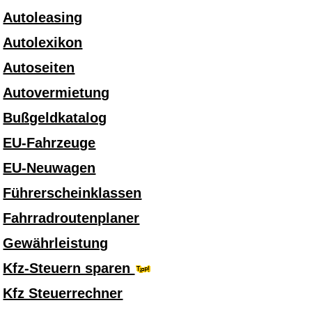
Autoleasing
Autolexikon
Autoseiten
Autovermietung
Bußgeldkatalog
EU-Fahrzeuge
EU-Neuwagen
Führerscheinklassen
Fahrradroutenplaner
Gewährleistung
Kfz-Steuern sparen
Kfz Steuerrechner