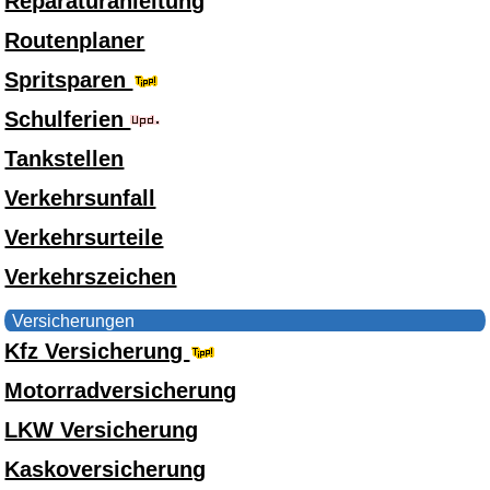
Reparaturanleitung
Routenplaner
Spritsparen
Schulferien
Tankstellen
Verkehrsunfall
Verkehrsurteile
Verkehrszeichen
Versicherungen
Kfz Versicherung
Motorradversicherung
LKW Versicherung
Kaskoversicherung