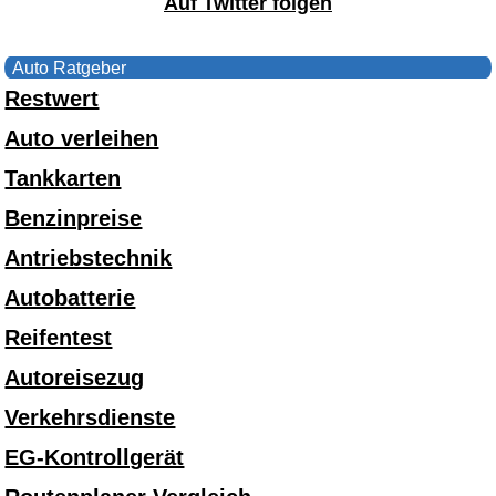
Auf Twitter folgen
Auto Ratgeber
Restwert
Auto verleihen
Tankkarten
Benzinpreise
Antriebstechnik
Autobatterie
Reifentest
Autoreisezug
Verkehrsdienste
EG-Kontrollgerät