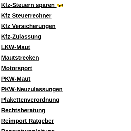
Kfz-Steuern sparen
Kfz Steuerrechner
Kfz Versicherungen
Kfz-Zulassung
LKW-Maut
Mautstrecken
Motorsport
PKW-Maut
PKW-Neuzulassungen
Plakettenverordnung
Rechtsberatung
Reimport Ratgeber