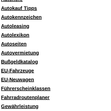
Autokauf Tipps
Autokennzeichen
Autoleasing
Autolexikon
Autoseiten
Autovermietung
Bußgeldkatalog
EU-Fahrzeuge
EU-Neuwagen
Führerscheinklassen
Fahrradroutenplaner
Gewährleistung