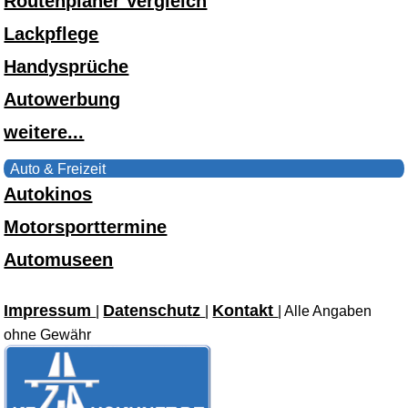
Routenplaner Vergleich
Lackpflege
Handysprüche
Autowerbung
weitere...
Auto & Freizeit
Autokinos
Motorsporttermine
Automuseen
Impressum
Datenschutz
Kontakt
|
|
| Alle Angaben
ohne Gewähr