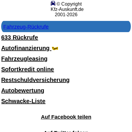
© Copyright
Kfz-Auskunft.de
2001-2026
Fahrzeug-Rückrufe
633 Rückrufe
Autofinanzierung
Fahrzeugleasing
Sofortkredit online
Restschuldversicherung
Autobewertung
Schwacke-Liste
Auf Facebook teilen