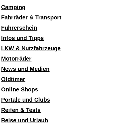
Camping
Fahrräder & Transport
Führerschein
Infos und Tipps
LKW & Nutzfahrzeuge
Motorräder
News und Medien
Oldtimer
Online Shops
Portale und Clubs
Reifen & Tests
Reise und Urlaub