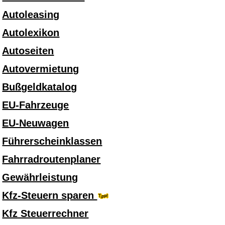
Autoleasing
Autolexikon
Autoseiten
Autovermietung
Bußgeldkatalog
EU-Fahrzeuge
EU-Neuwagen
Führerscheinklassen
Fahrradroutenplaner
Gewährleistung
Kfz-Steuern sparen
Kfz Steuerrechner