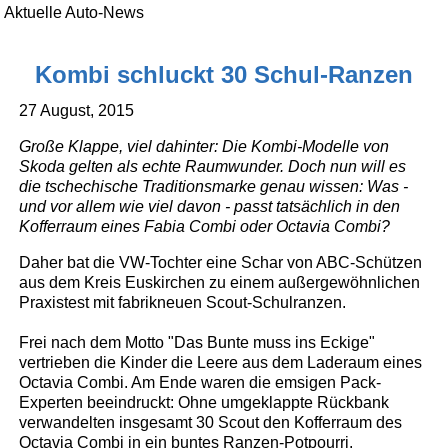
Aktuelle Auto-News
Kombi schluckt 30 Schul-Ranzen
27 August, 2015
Große Klappe, viel dahinter: Die Kombi-Modelle von
Skoda gelten als echte Raumwunder. Doch nun will es
die tschechische Traditionsmarke genau wissen: Was -
und vor allem wie viel davon - passt tatsächlich in den
Kofferraum eines Fabia Combi oder Octavia Combi?
Daher bat die VW-Tochter eine Schar von ABC-Schützen
aus dem Kreis Euskirchen zu einem außergewöhnlichen
Praxistest mit fabrikneuen Scout-Schulranzen.
Frei nach dem Motto "Das Bunte muss ins Eckige"
vertrieben die Kinder die Leere aus dem Laderaum eines
Octavia Combi. Am Ende waren die emsigen Pack-
Experten beeindruckt: Ohne umgeklappte Rückbank
verwandelten insgesamt 30 Scout den Kofferraum des
Octavia Combi in ein buntes Ranzen-Potpourri.