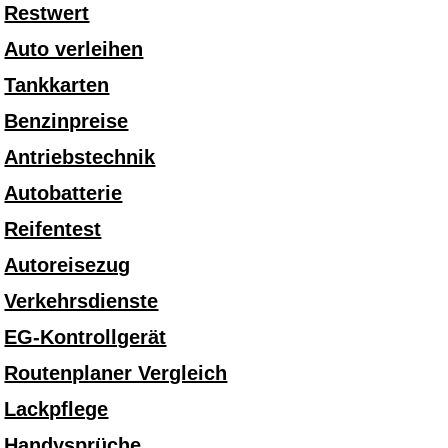
Restwert
Auto verleihen
Tankkarten
Benzinpreise
Antriebstechnik
Autobatterie
Reifentest
Autoreisezug
Verkehrsdienste
EG-Kontrollgerät
Routenplaner Vergleich
Lackpflege
Handysprüche