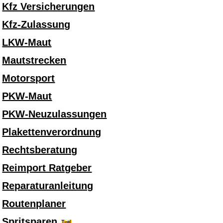
Kfz Versicherungen
Kfz-Zulassung
LKW-Maut
Mautstrecken
Motorsport
PKW-Maut
PKW-Neuzulassungen
Plakettenverordnung
Rechtsberatung
Reimport Ratgeber
Reparaturanleitung
Routenplaner
Spritsparen