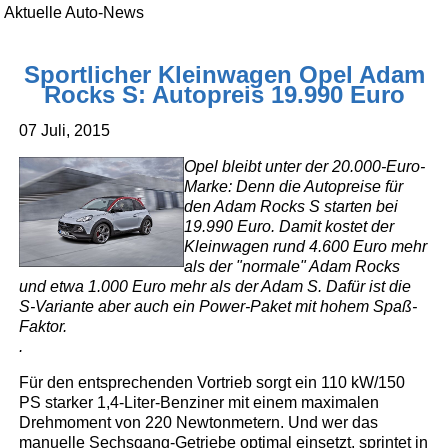
Aktuelle Auto-News
Sportlicher Kleinwagen Opel Adam
Rocks S: Autopreis 19.990 Euro
07 Juli, 2015
Opel bleibt unter der 20.000-Euro-
Marke: Denn die Autopreise für
den Adam Rocks S starten bei
19.990 Euro. Damit kostet der
Kleinwagen rund 4.600 Euro mehr
als der "normale" Adam Rocks
und etwa 1.000 Euro mehr als der Adam S. Dafür ist die
S-Variante aber auch ein Power-Paket mit hohem Spaß-
Faktor.
.
Für den entsprechenden Vortrieb sorgt ein 110 kW/150
PS starker 1,4-Liter-Benziner mit einem maximalen
Drehmoment von 220 Newtonmetern. Und wer das
manuelle Sechsgang-Getriebe optimal einsetzt, sprintet in