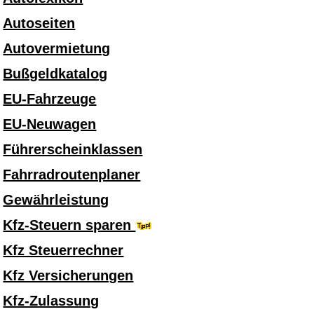
Autoseiten
Autovermietung
Bußgeldkatalog
EU-Fahrzeuge
EU-Neuwagen
Führerscheinklassen
Fahrradroutenplaner
Gewährleistung
Kfz-Steuern sparen
Kfz Steuerrechner
Kfz Versicherungen
Kfz-Zulassung