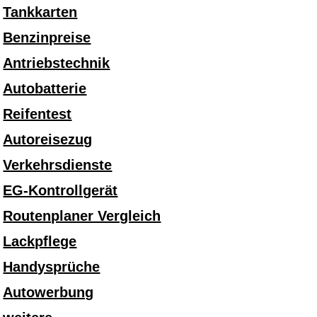
Tankkarten
Benzinpreise
Antriebstechnik
Autobatterie
Reifentest
Autoreisezug
Verkehrsdienste
EG-Kontrollgerät
Routenplaner Vergleich
Lackpflege
Handysprüche
Autowerbung