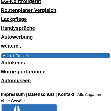
EG-Kontrollgerät
Routenplaner Vergleich
Lackpflege
Handysprüche
Autowerbung
weitere...
Auto & Freizeit
Autokinos
Motorsporttermine
Automuseen
Impressum
Datenschutz
Kontakt
|
|
| Alle Angaben
ohne Gewähr