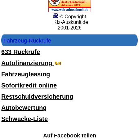
© Copyright
Kfz-Auskunft.de
2001-2026
Fahrzeug-Rückrufe
633 Rückrufe
Autofinanzierung
Fahrzeugleasing
Sofortkredit online
Restschuldversicherung
Autobewertung
Schwacke-Liste
Auf Facebook teilen