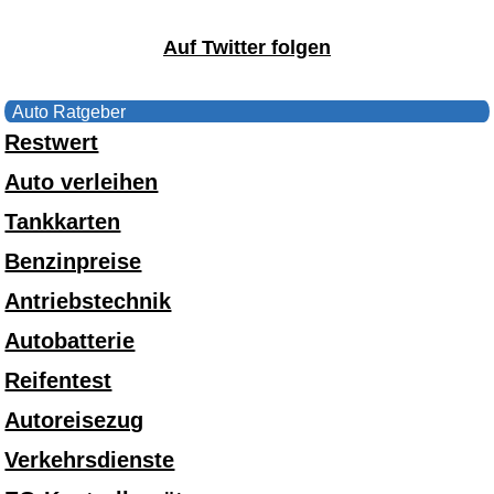
Auf Twitter folgen
Auto Ratgeber
Restwert
Auto verleihen
Tankkarten
Benzinpreise
Antriebstechnik
Autobatterie
Reifentest
Autoreisezug
Verkehrsdienste