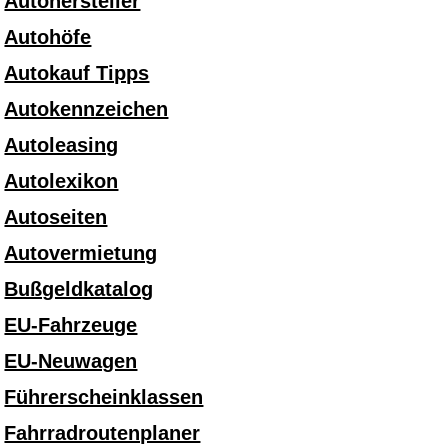
Autohersteller
Autohöfe
Autokauf Tipps
Autokennzeichen
Autoleasing
Autolexikon
Autoseiten
Autovermietung
Bußgeldkatalog
EU-Fahrzeuge
EU-Neuwagen
Führerscheinklassen
Fahrradroutenplaner