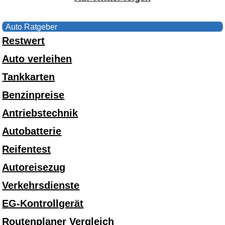
Auto Ratgeber
Restwert
Auto verleihen
Tankkarten
Benzinpreise
Antriebstechnik
Autobatterie
Reifentest
Autoreisezug
Verkehrsdienste
EG-Kontrollgerät
Routenplaner Vergleich