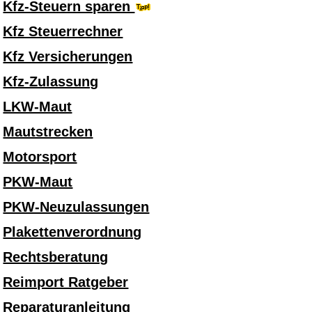
Kfz-Steuern sparen
Kfz Steuerrechner
Kfz Versicherungen
Kfz-Zulassung
LKW-Maut
Mautstrecken
Motorsport
PKW-Maut
PKW-Neuzulassungen
Plakettenverordnung
Rechtsberatung
Reimport Ratgeber
Reparaturanleitung