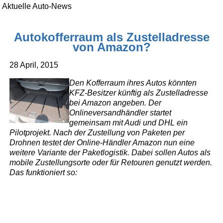
Aktuelle Auto-News
Autokofferraum als Zustelladresse
von Amazon?
28 April, 2015
Den Kofferraum ihres Autos könnten
KFZ-Besitzer künftig als Zustelladresse
bei Amazon angeben. Der
Onlineversandhändler startet
gemeinsam mit Audi und DHL ein
Pilotprojekt. Nach der Zustellung von Paketen per
Drohnen testet der Online-Händler Amazon nun eine
weitere Variante der Paketlogistik. Dabei sollen Autos als
mobile Zustellungsorte oder für Retouren genutzt werden.
Das funktioniert so: