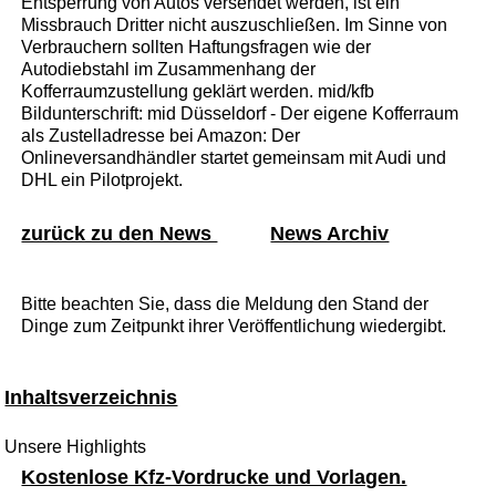
Entsperrung von Autos versendet werden, ist ein
Missbrauch Dritter nicht auszuschließen. Im Sinne von
Verbrauchern sollten Haftungsfragen wie der
Autodiebstahl im Zusammenhang der
Kofferraumzustellung geklärt werden. mid/kfb
Bildunterschrift: mid Düsseldorf - Der eigene Kofferraum
als Zustelladresse bei Amazon: Der
Onlineversandhändler startet gemeinsam mit Audi und
DHL ein Pilotprojekt.
zurück zu den News
News Archiv
Bitte beachten Sie, dass die Meldung den Stand der
Dinge zum Zeitpunkt ihrer Veröffentlichung wiedergibt.
Inhaltsverzeichnis
Unsere Highlights
Kostenlose Kfz-Vordrucke und Vorlagen.