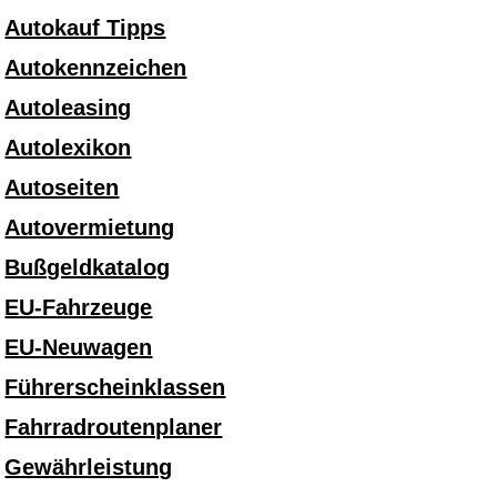
Autokauf Tipps
Autokennzeichen
Autoleasing
Autolexikon
Autoseiten
Autovermietung
Bußgeldkatalog
EU-Fahrzeuge
EU-Neuwagen
Führerscheinklassen
Fahrradroutenplaner
Gewährleistung