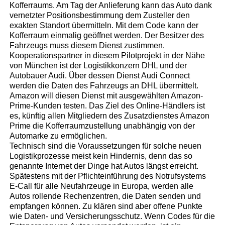
Kofferraums. Am Tag der Anlieferung kann das Auto dank
vernetzter Positionsbestimmung dem Zusteller den
exakten Standort übermitteln. Mit dem Code kann der
Kofferraum einmalig geöffnet werden. Der Besitzer des
Fahrzeugs muss diesem Dienst zustimmen.
Kooperationspartner in diesem Pilotprojekt in der Nähe
von München ist der Logistikkonzern DHL und der
Autobauer Audi. Über dessen Dienst Audi Connect
werden die Daten des Fahrzeugs an DHL übermittelt.
Amazon will diesen Dienst mit ausgewählten Amazon-
Prime-Kunden testen. Das Ziel des Online-Händlers ist
es, künftig allen Mitgliedern des Zusatzdienstes Amazon
Prime die Kofferraumzustellung unabhängig von der
Automarke zu ermöglichen.
Technisch sind die Voraussetzungen für solche neuen
Logistikprozesse meist kein Hindernis, denn das so
genannte Internet der Dinge hat Autos längst erreicht.
Spätestens mit der Pflichteinführung des Notrufsystems
E-Call für alle Neufahrzeuge in Europa, werden alle
Autos rollende Rechenzentren, die Daten senden und
empfangen können. Zu klären sind aber offene Punkte
wie Daten- und Versicherungsschutz. Wenn Codes für die