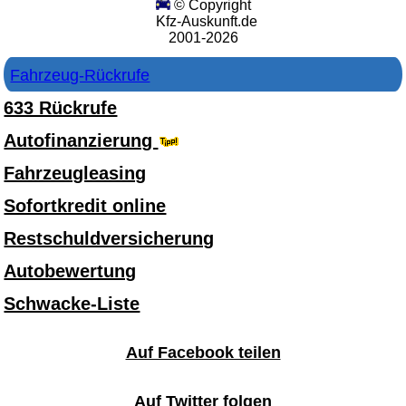
© Copyright
Kfz-Auskunft.de
2001-2026
Fahrzeug-Rückrufe
633 Rückrufe
Autofinanzierung
Fahrzeugleasing
Sofortkredit online
Restschuldversicherung
Autobewertung
Schwacke-Liste
Auf Facebook teilen
Auf Twitter folgen