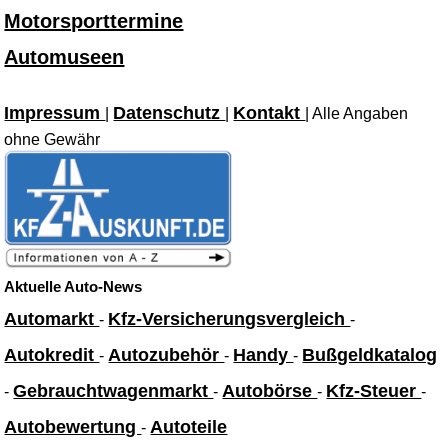
Motorsporttermine
Automuseen
Impressum
Datenschutz
Kontakt
|
|
| Alle Angaben
ohne Gewähr
Aktuelle Auto-News
Automarkt
Kfz-Versicherungsvergleich
-
-
Autokredit
Autozubehör
Handy
Bußgeldkatalog
-
-
-
Gebrauchtwagenmarkt
Autobörse
Kfz-Steuer
-
-
-
-
Autobewertung
Autoteile
-