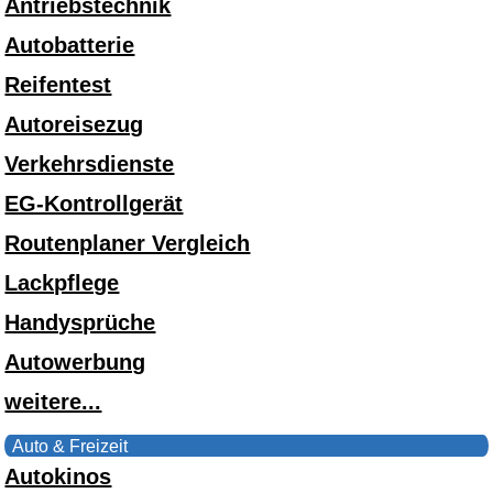
Antriebstechnik
Autobatterie
Reifentest
Autoreisezug
Verkehrsdienste
EG-Kontrollgerät
Routenplaner Vergleich
Lackpflege
Handysprüche
Autowerbung
weitere...
Auto & Freizeit
Autokinos