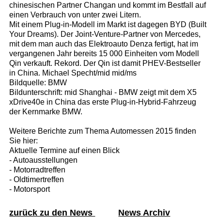
chinesischen Partner Changan und kommt im Bestfall auf
einen Verbrauch von unter zwei Litern.
Mit einem Plug-in-Modell im Markt ist dagegen BYD (Built
Your Dreams). Der Joint-Venture-Partner von Mercedes,
mit dem man auch das Elektroauto Denza fertigt, hat im
vergangenen Jahr bereits 15 000 Einheiten vom Modell
Qin verkauft. Rekord. Der Qin ist damit PHEV-Bestseller
in China. Michael Specht/mid mid/ms
Bildquelle: BMW
Bildunterschrift: mid Shanghai - BMW zeigt mit dem X5
xDrive40e in China das erste Plug-in-Hybrid-Fahrzeug
der Kernmarke BMW.
Weitere Berichte zum Thema Automessen 2015 finden
Sie hier:
Aktuelle Termine auf einen Blick
- Autoausstellungen
- Motorradtreffen
- Oldtimertreffen
- Motorsport
zurück zu den News
News Archiv