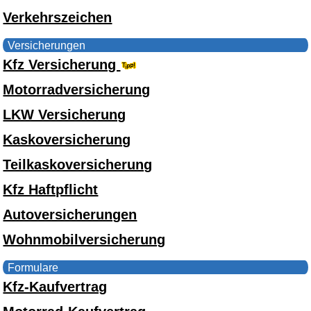
Verkehrszeichen
Versicherungen
Kfz Versicherung
Motorradversicherung
LKW Versicherung
Kaskoversicherung
Teilkaskoversicherung
Kfz Haftpflicht
Autoversicherungen
Wohnmobilversicherung
Formulare
Kfz-Kaufvertrag