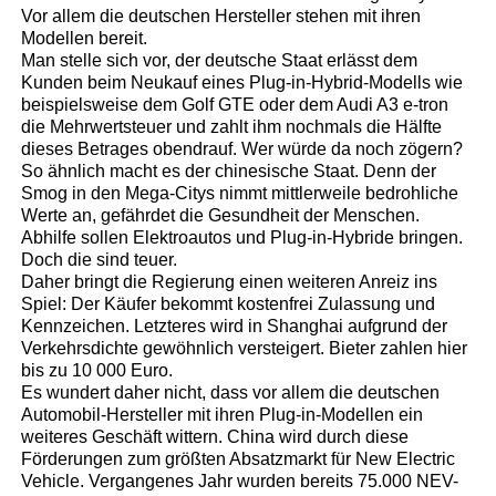
Vor allem die deutschen Hersteller stehen mit ihren
Modellen bereit.
Man stelle sich vor, der deutsche Staat erlässt dem
Kunden beim Neukauf eines Plug-in-Hybrid-Modells wie
beispielsweise dem Golf GTE oder dem Audi A3 e-tron
die Mehrwertsteuer und zahlt ihm nochmals die Hälfte
dieses Betrages obendrauf. Wer würde da noch zögern?
So ähnlich macht es der chinesische Staat. Denn der
Smog in den Mega-Citys nimmt mittlerweile bedrohliche
Werte an, gefährdet die Gesundheit der Menschen.
Abhilfe sollen Elektroautos und Plug-in-Hybride bringen.
Doch die sind teuer.
Daher bringt die Regierung einen weiteren Anreiz ins
Spiel: Der Käufer bekommt kostenfrei Zulassung und
Kennzeichen. Letzteres wird in Shanghai aufgrund der
Verkehrsdichte gewöhnlich versteigert. Bieter zahlen hier
bis zu 10 000 Euro.
Es wundert daher nicht, dass vor allem die deutschen
Automobil-Hersteller mit ihren Plug-in-Modellen ein
weiteres Geschäft wittern. China wird durch diese
Förderungen zum größten Absatzmarkt für New Electric
Vehicle. Vergangenes Jahr wurden bereits 75.000 NEV-