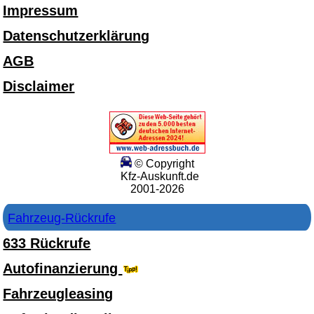
Impressum
Datenschutzerklärung
AGB
Disclaimer
© Copyright
Kfz-Auskunft.de
2001-2026
Fahrzeug-Rückrufe
633 Rückrufe
Autofinanzierung
Fahrzeugleasing