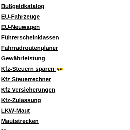
Bußgeldkatalog
EU-Fahrzeuge
EU-Neuwagen
Führerscheinklassen
Fahrradroutenplaner
Gewährleistung
Kfz-Steuern sparen
Kfz Steuerrechner
Kfz Versicherungen
Kfz-Zulassung
LKW-Maut
Mautstrecken