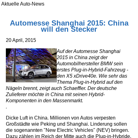
Aktuelle Auto-News
Automesse Shanghai 2015: China
will den Stecker
20 April, 2015
Auf der Automesse Shanghai
2015 in China zeigt der
Automobilhersteller BMW sein
erstes Plug-in-Hybrid-Fahrzeug -
den X5 xDrive40e. Wie sehr das
Thema Plug-in-Hybrid auf den
Nägeln brennt, zeigt auch Schaeffler. Der deutsche
Zulieferer möchte in China mit seinen Hybrid-
Komponenten in den Massenmarkt.
.
Dicke Luft in China. Millionen von Autos verpesten
Großstädte wie Peking und Shanghai. Linderung sollen
die sogenannten "New Electric Vehicles" (NEV) bringen.
Dazu zählen im Reich der Mitte auch die Plug-in-Hybride.