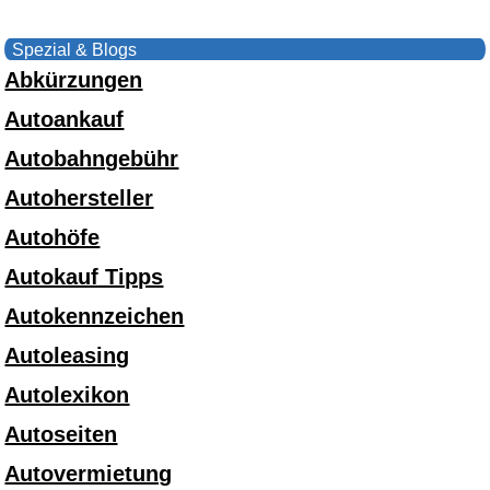
Spezial & Blogs
Abkürzungen
Autoankauf
Autobahngebühr
Autohersteller
Autohöfe
Autokauf Tipps
Autokennzeichen
Autoleasing
Autolexikon
Autoseiten
Autovermietung