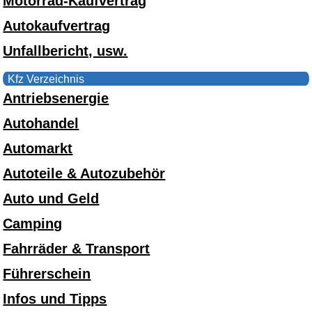
Motorrad-Kaufvertrag
Autokaufvertrag
Unfallbericht, usw.
Kfz Verzeichnis
Antriebsenergie
Autohandel
Automarkt
Autoteile & Autozubehör
Auto und Geld
Camping
Fahrräder & Transport
Führerschein
Infos und Tipps