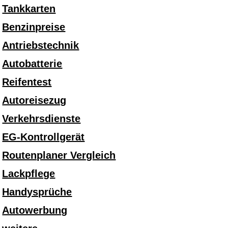
Tankkarten
Benzinpreise
Antriebstechnik
Autobatterie
Reifentest
Autoreisezug
Verkehrsdienste
EG-Kontrollgerät
Routenplaner Vergleich
Lackpflege
Handysprüche
Autowerbung