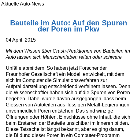
Aktuelle Auto-News
Bauteile im Auto: Auf den Spuren
der Poren im Pkw
04 April, 2015
Mit dem Wissen über Crash-Reaktionen von Bauteilen im
Auto lassen sich Menschenleben retten oder schwere
Unfälle abmildern. So haben jetzt Forscher der
Fraunhofer Gesellschaft ein Modell entwickelt, mit dem
sich im Computer die Simulationsverfahren zur
Aufpralldarstellung entscheidend verfeinern lassen. Denn
die Wissenschaftler haben sich auf die Spuren von Poren
begeben. Dabei wurde davon ausgegangen, dass beim
Giessen von Autoteilen aus flüssigen Metall-Legierungen
unvermeidlich Poren entstehen. Das sind winzige
Öffnungen oder Höhlen, Einschlüsse ohne Inhalt, die sich
beim Erstarren der Bauteile unsichtbar im Inneren bilden.
Diese Tatsache ist längst bekannt, aber es ging darum,
die Bildung dieser Poren in ein Computer-Programm