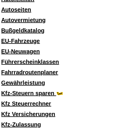
Autoseiten
Autovermietung
Bußgeldkatalog
EU-Fahrzeuge
EU-Neuwagen
Führerscheinklassen
Fahrradroutenplaner
Gewährleistung
Kfz-Steuern sparen
Kfz Steuerrechner
Kfz Versicherungen
Kfz-Zulassung