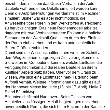
einzubinden, mit dem das Crash-Verhalten der Auto-
Bauteile während eines Unfalls simuliert werden kann.
Denn die Aufprall-Prüfungen werden meist im Rechner
simuliert. Bisher war es aber nicht möglich, die
Anwesenheit der Poren in den Werkstoffen ausreichend
zu berücksichtigen. Das neue Rechenmodell arbeitet
dagegen mit zwei Verbesserungen: Es kann die örtlichen
Streuungen der Werkstoff-Qualitäten durch den Einfluss
der Poren einbeziehen und es kann unterschiedliche
Poren-Größen einbinden.
Damit sind die Wissenschaftler einen weiteren Schritt auf
dem Weg zu einem ehrgeizigen Ziel vorangekommen.
Sie wollen im Computer erkennen, welche Einflüsse die
Fertigungstechniken auf die realen Bauteile an ihrem
künftigen Arbeitsplatz haben. Oder vor dem Crash zu
wissen, wie sich eine Lichtmaschinen-Halterung beim
Aufprall verhält. Weitere Informationen dazu gibt es auf
der Hannover Messe Industrie (13. bis 17. April), Halle 7,
Stand B1. mid/wp
Bildunterschrift: mid Hannover - Beim Giessen von
Autoteilen aus flüssigen Metall-Legierungen entstehen
unvermeidlich Poren, die sich beim Erstarren der Bauteile