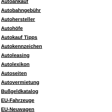
Autoankauf
Autobahngebühr
Autohersteller
Autohöfe
Autokauf Tipps
Autokennzeichen
Autoleasing
Autolexikon
Autoseiten
Autovermietung
Bußgeldkatalog
EU-Fahrzeuge
EU-Neuwagen