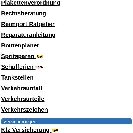
Plakettenverordnung
Rechtsberatung
Reimport Ratgeber
Reparaturanleitung
Routenplaner
Spritsparen
Schulferien
Tankstellen
Verkehrsunfall
Verkehrsurteile
Verkehrszeichen
Versicherungen
Kfz Versicherung