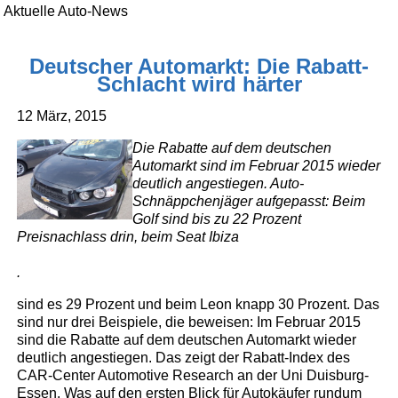
Aktuelle Auto-News
Deutscher Automarkt: Die Rabatt-
Schlacht wird härter
12 März, 2015
Die Rabatte auf dem deutschen
Automarkt sind im Februar 2015 wieder
deutlich angestiegen. Auto-
Schnäppchenjäger aufgepasst: Beim
Golf sind bis zu 22 Prozent
Preisnachlass drin, beim Seat Ibiza
.
sind es 29 Prozent und beim Leon knapp 30 Prozent. Das
sind nur drei Beispiele, die beweisen: Im Februar 2015
sind die Rabatte auf dem deutschen Automarkt wieder
deutlich angestiegen. Das zeigt der Rabatt-Index des
CAR-Center Automotive Research an der Uni Duisburg-
Essen. Was auf den ersten Blick für Autokäufer rundum