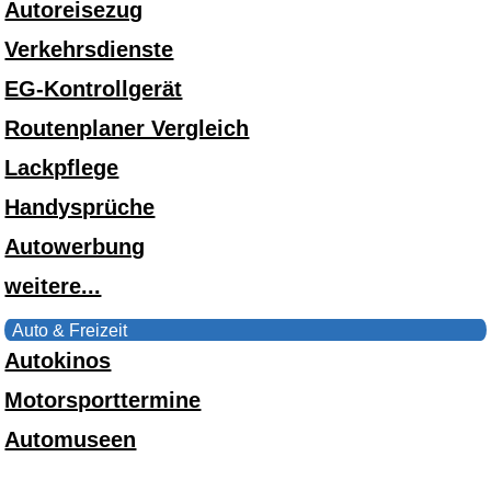
Autoreisezug
Verkehrsdienste
EG-Kontrollgerät
Routenplaner Vergleich
Lackpflege
Handysprüche
Autowerbung
weitere...
Auto & Freizeit
Autokinos
Motorsporttermine
Automuseen