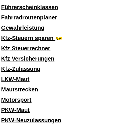
Führerscheinklassen
Fahrradroutenplaner
Gewährleistung
Kfz-Steuern sparen
Kfz Steuerrechner
Kfz Versicherungen
Kfz-Zulassung
LKW-Maut
Mautstrecken
Motorsport
PKW-Maut
PKW-Neuzulassungen