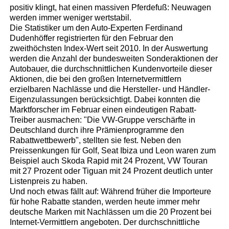
positiv klingt, hat einen massiven Pferdefuß: Neuwagen
werden immer weniger wertstabil.
Die Statistiker um den Auto-Experten Ferdinand
Dudenhöffer registrierten für den Februar den
zweithöchsten Index-Wert seit 2010. In der Auswertung
werden die Anzahl der bundesweiten Sonderaktionen der
Autobauer, die durchschnittlichen Kundenvorteile dieser
Aktionen, die bei den großen Internetvermittlern
erzielbaren Nachlässe und die Hersteller- und Händler-
Eigenzulassungen berücksichtigt. Dabei konnten die
Marktforscher im Februar einen eindeutigen Rabatt-
Treiber ausmachen: "Die VW-Gruppe verschärfte in
Deutschland durch ihre Prämienprogramme den
Rabattwettbewerb", stellten sie fest. Neben den
Preissenkungen für Golf, Seat Ibiza und Leon waren zum
Beispiel auch Skoda Rapid mit 24 Prozent, VW Touran
mit 27 Prozent oder Tiguan mit 24 Prozent deutlich unter
Listenpreis zu haben.
Und noch etwas fällt auf: Während früher die Importeure
für hohe Rabatte standen, werden heute immer mehr
deutsche Marken mit Nachlässen um die 20 Prozent bei
Internet-Vermittlern angeboten. Der durchschnittliche