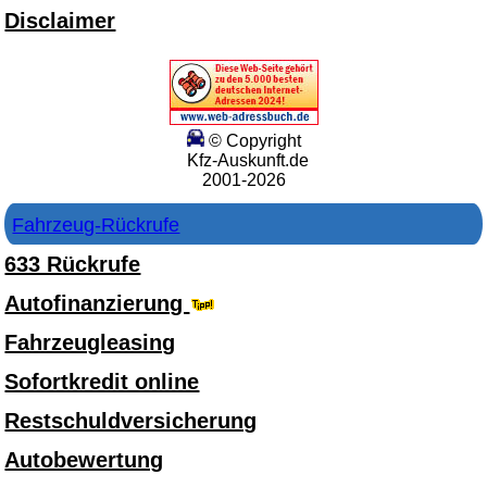
Disclaimer
© Copyright
Kfz-Auskunft.de
2001-2026
Fahrzeug-Rückrufe
633 Rückrufe
Autofinanzierung
Fahrzeugleasing
Sofortkredit online
Restschuldversicherung
Autobewertung