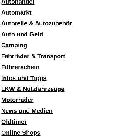
Autohandel
Automarkt
Autoteile & Autozubehör
Auto und Geld
Camping
Fahrräder & Transport
Führerschein
Infos und Tipps
LKW & Nutzfahrzeuge
Motorräder
News und Medien
Oldtimer
Online Shops