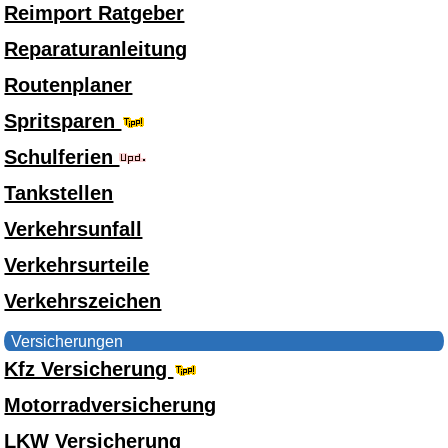
Reimport Ratgeber
Reparaturanleitung
Routenplaner
Spritsparen
Schulferien
Tankstellen
Verkehrsunfall
Verkehrsurteile
Verkehrszeichen
Versicherungen
Kfz Versicherung
Motorradversicherung
LKW Versicherung