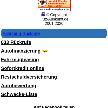
© Copyright
Kfz-Auskunft.de
2001-2026
Fahrzeug-Rückrufe
633 Rückrufe
Autofinanzierung
Fahrzeugleasing
Sofortkredit online
Restschuldversicherung
Autobewertung
Schwacke-Liste
Auf Facebook teilen