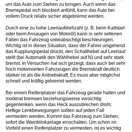
um das Auto zum Stehen zu bringen. Auch wenn das
Bremspedal sich blockiert anfühlt, kann das Auto bei
vollem Druck relativ sicher abgebremst werden.
Durch eine zu hohe Leerlaufdrehzahl (z. B. beim Kaltstart
oder beim Ansaugen von Motoröl) kann in sehr seltenen
Fällen das Fahrzeug unbeabsichtigt beschleunigen.
Wichtig ist in dieser Situation, dass der Fahrer umgehend
das Kupplungspedal drückt, den Schalthebel auf Leerlauf
stellt (bei Automatik den Wählhebel auf N) und sehr stark
bremst. In Versuchen hat sich gezeigt, dass auch bei sehr
hoch motorisierten Fahrzeugen die Bremskraft deutlich
stärker ist als die Antriebskraft. Es muss aber möglichst
schnell und kräftig gebremst werden.
Bei einem Reifenplatzer das Fahrzeug gerade halten und
moderat bremsen beziehungsweise vorsichtig
gegenlenken, wenn das Heck auszubrechen droht.
Heftige Lenkbewegungen sollten auf jeden Fall
vermieden werden. Kommt das Fahrzeug zum Stehen,
sofort die Warnblinkanlage einschalten. Um schon im
Vorfeld einen Reifenplatzer zu vermeiden, ist es wichtig