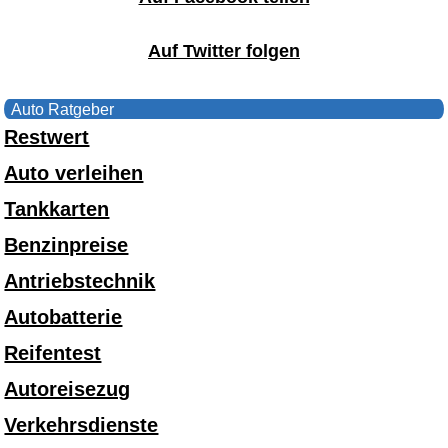
Auf Twitter folgen
Auto Ratgeber
Restwert
Auto verleihen
Tankkarten
Benzinpreise
Antriebstechnik
Autobatterie
Reifentest
Autoreisezug
Verkehrsdienste