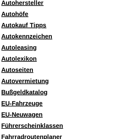
Autohersteller
Autohöfe
Autokauf Tipps
Autokennzeichen
Autoleasing
Autolexikon
Autoseiten
Autovermietung
Bußgeldkatalog
EU-Fahrzeuge
EU-Neuwagen
Führerscheinklassen
Fahrradroutenplaner