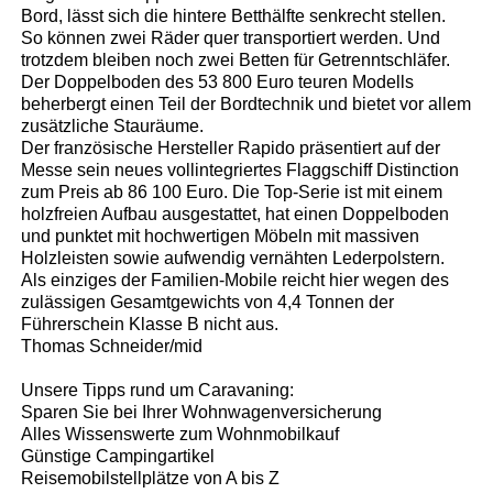
Bord, lässt sich die hintere Betthälfte senkrecht stellen.
So können zwei Räder quer transportiert werden. Und
trotzdem bleiben noch zwei Betten für Getrenntschläfer.
Der Doppelboden des 53 800 Euro teuren Modells
beherbergt einen Teil der Bordtechnik und bietet vor allem
zusätzliche Stauräume.
Der französische Hersteller Rapido präsentiert auf der
Messe sein neues vollintegriertes Flaggschiff Distinction
zum Preis ab 86 100 Euro. Die Top-Serie ist mit einem
holzfreien Aufbau ausgestattet, hat einen Doppelboden
und punktet mit hochwertigen Möbeln mit massiven
Holzleisten sowie aufwendig vernähten Lederpolstern.
Als einziges der Familien-Mobile reicht hier wegen des
zulässigen Gesamtgewichts von 4,4 Tonnen der
Führerschein Klasse B nicht aus.
Thomas Schneider/mid
Unsere Tipps rund um Caravaning:
Sparen Sie bei Ihrer Wohnwagenversicherung
Alles Wissenswerte zum Wohnmobilkauf
Günstige Campingartikel
Reisemobilstellplätze von A bis Z