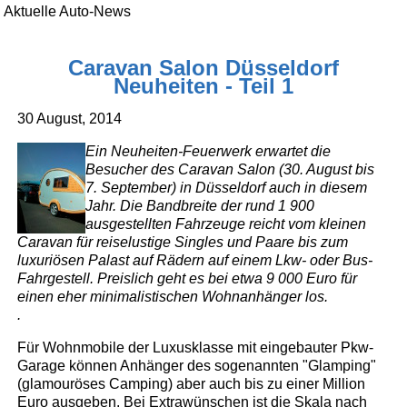
Aktuelle Auto-News
Caravan Salon Düsseldorf
Neuheiten - Teil 1
30 August, 2014
Ein Neuheiten-Feuerwerk erwartet die
Besucher des Caravan Salon (30. August bis
7. September) in Düsseldorf auch in diesem
Jahr. Die Bandbreite der rund 1 900
ausgestellten Fahrzeuge reicht vom kleinen
Caravan für reiselustige Singles und Paare bis zum
luxuriösen Palast auf Rädern auf einem Lkw- oder Bus-
Fahrgestell. Preislich geht es bei etwa 9 000 Euro für
einen eher minimalistischen Wohnanhänger los.
.
Für Wohnmobile der Luxusklasse mit eingebauter Pkw-
Garage können Anhänger des sogenannten "Glamping"
(glamouröses Camping) aber auch bis zu einer Million
Euro ausgeben. Bei Extrawünschen ist die Skala nach