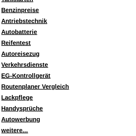
Benzinpreise
Antriebstechnik
Autobatterie
Reifentest
Autoreisezug
Verkehrsdienste
EG-Kontrollgerät
Routenplaner Vergleich
Lackpflege
Handysprüche
Autowerbung
weitere...