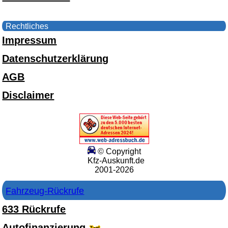
Rechtliches
Impressum
Datenschutzerklärung
AGB
Disclaimer
© Copyright
Kfz-Auskunft.de
2001-2026
Fahrzeug-Rückrufe
633 Rückrufe
Autofinanzierung