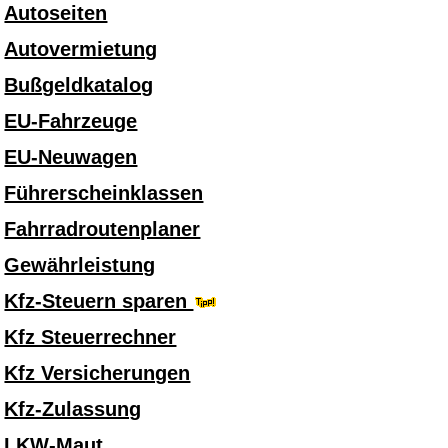
Autoseiten
Autovermietung
Bußgeldkatalog
EU-Fahrzeuge
EU-Neuwagen
Führerscheinklassen
Fahrradroutenplaner
Gewährleistung
Kfz-Steuern sparen
Kfz Steuerrechner
Kfz Versicherungen
Kfz-Zulassung
LKW-Maut