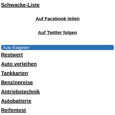
Schwacke-Liste
Auf Facebook teilen
Auf Twitter folgen
Auto Ratgeber
Restwert
Auto verleihen
Tankkarten
Benzinpreise
Antriebstechnik
Autobatterie
Reifentest