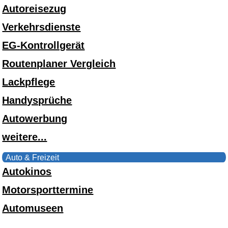
Autoreisezug
Verkehrsdienste
EG-Kontrollgerät
Routenplaner Vergleich
Lackpflege
Handysprüche
Autowerbung
weitere...
Auto & Freizeit
Autokinos
Motorsporttermine
Automuseen