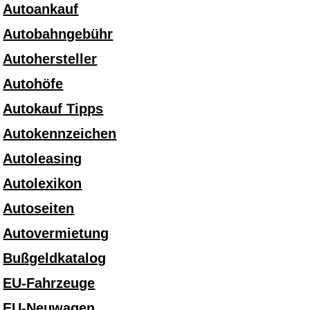
Autoankauf
Autobahngebühr
Autohersteller
Autohöfe
Autokauf Tipps
Autokennzeichen
Autoleasing
Autolexikon
Autoseiten
Autovermietung
Bußgeldkatalog
EU-Fahrzeuge
EU-Neuwagen