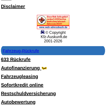
Disclaimer
© Copyright
Kfz-Auskunft.de
2001-2026
Fahrzeug-Rückrufe
633 Rückrufe
Autofinanzierung
Fahrzeugleasing
Sofortkredit online
Restschuldversicherung
Autobewertung