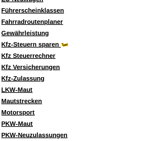
Führerscheinklassen
Fahrradroutenplaner
Gewährleistung
Kfz-Steuern sparen
Kfz Steuerrechner
Kfz Versicherungen
Kfz-Zulassung
LKW-Maut
Mautstrecken
Motorsport
PKW-Maut
PKW-Neuzulassungen