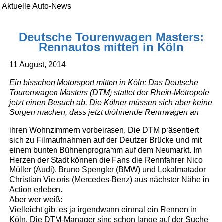
Aktuelle Auto-News
Deutsche Tourenwagen Masters:
Rennautos mitten in Köln
11 August, 2014
Ein bisschen Motorsport mitten in Köln: Das Deutsche
Tourenwagen Masters (DTM) stattet der Rhein-Metropole
jetzt einen Besuch ab. Die Kölner müssen sich aber keine
Sorgen machen, dass jetzt dröhnende Rennwagen an
ihren Wohnzimmern vorbeirasen. Die DTM präsentiert
sich zu Filmaufnahmen auf der Deutzer Brücke und mit
einem bunten Bühnenprogramm auf dem Neumarkt. Im
Herzen der Stadt können die Fans die Rennfahrer Nico
Müller (Audi), Bruno Spengler (BMW) und Lokalmatador
Christian Vietoris (Mercedes-Benz) aus nächster Nähe in
Action erleben.
Aber wer weiß:
Vielleicht gibt es ja irgendwann einmal ein Rennen in
Köln. Die DTM-Manager sind schon lange auf der Suche