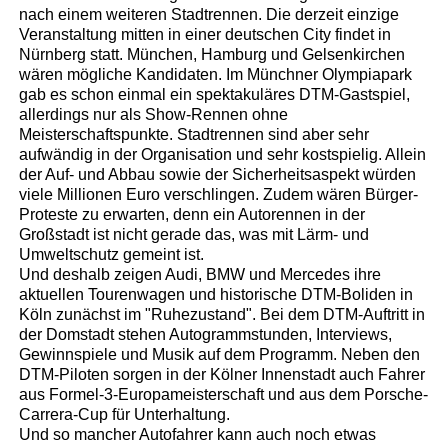
nach einem weiteren Stadtrennen. Die derzeit einzige
Veranstaltung mitten in einer deutschen City findet in
Nürnberg statt. München, Hamburg und Gelsenkirchen
wären mögliche Kandidaten. Im Münchner Olympiapark
gab es schon einmal ein spektakuläres DTM-Gastspiel,
allerdings nur als Show-Rennen ohne
Meisterschaftspunkte. Stadtrennen sind aber sehr
aufwändig in der Organisation und sehr kostspielig. Allein
der Auf- und Abbau sowie der Sicherheitsaspekt würden
viele Millionen Euro verschlingen. Zudem wären Bürger-
Proteste zu erwarten, denn ein Autorennen in der
Großstadt ist nicht gerade das, was mit Lärm- und
Umweltschutz gemeint ist.
Und deshalb zeigen Audi, BMW und Mercedes ihre
aktuellen Tourenwagen und historische DTM-Boliden in
Köln zunächst im "Ruhezustand". Bei dem DTM-Auftritt in
der Domstadt stehen Autogrammstunden, Interviews,
Gewinnspiele und Musik auf dem Programm. Neben den
DTM-Piloten sorgen in der Kölner Innenstadt auch Fahrer
aus Formel-3-Europameisterschaft und aus dem Porsche-
Carrera-Cup für Unterhaltung.
Und so mancher Autofahrer kann auch noch etwas