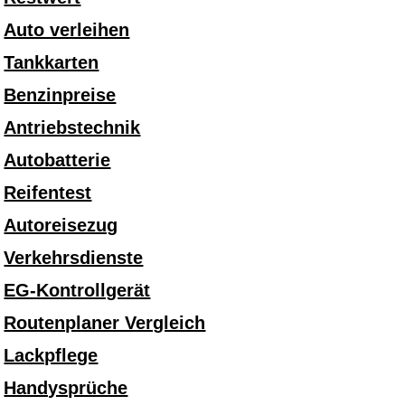
Auto verleihen
Tankkarten
Benzinpreise
Antriebstechnik
Autobatterie
Reifentest
Autoreisezug
Verkehrsdienste
EG-Kontrollgerät
Routenplaner Vergleich
Lackpflege
Handysprüche