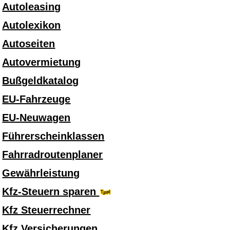
Autoleasing
Autolexikon
Autoseiten
Autovermietung
Bußgeldkatalog
EU-Fahrzeuge
EU-Neuwagen
Führerscheinklassen
Fahrradroutenplaner
Gewährleistung
Kfz-Steuern sparen
Kfz Steuerrechner
Kfz Versicherungen