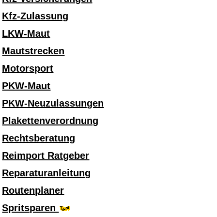
Kfz-Zulassung
LKW-Maut
Mautstrecken
Motorsport
PKW-Maut
PKW-Neuzulassungen
Plakettenverordnung
Rechtsberatung
Reimport Ratgeber
Reparaturanleitung
Routenplaner
Spritsparen