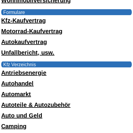
Wohnmobilversicherung
Formulare
Kfz-Kaufvertrag
Motorrad-Kaufvertrag
Autokaufvertrag
Unfallbericht, usw.
Kfz Verzeichnis
Antriebsenergie
Autohandel
Automarkt
Autoteile & Autozubehör
Auto und Geld
Camping