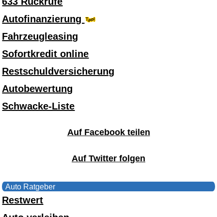
633 Rückrufe
Autofinanzierung
Fahrzeugleasing
Sofortkredit online
Restschuldversicherung
Autobewertung
Schwacke-Liste
Auf Facebook teilen
Auf Twitter folgen
Auto Ratgeber
Restwert