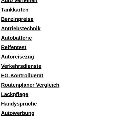
Auto verleihen
Tankkarten
Benzinpreise
Antriebstechnik
Autobatterie
Reifentest
Autoreisezug
Verkehrsdienste
EG-Kontrollgerät
Routenplaner Vergleich
Lackpflege
Handysprüche
Autowerbung