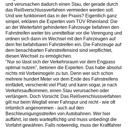
und verursachen dadurch einen Stau, der gerade durch
das Reißverschlussverfahren vermieden werden soll.
Und wie funktioniert das in der Praxis? Eigentlich ganz
simpel, erklären die Experten vom TÜV Rheinland: Die
an der Weiterfahrt gehinderten Fahrzeuge befahren den
Fahrstreifen weiter bis unmittelbar vor die Verengung und
ordnen sich dann im Wechsel mit den Fahrzeugen auf
dem frei befahrbaren Fahrstreifen ein. Die Fahrzeuge auf
dem benachbarten Fahrstreifensind sind verpflichtet,
diesen Wechsel zu ermöglichen.
"Nur so lässt sich der Verkehrsraum vor dem Engpass
optimal nutzen", betonen die Experten. Das habe absolut
nichts mit Vorbeimogeln zu tun. Denn wer sich schon
mehrere hundert Meter vor dem Ende des Fahrstreifens
einfädelt, verschenkt viel Platz und kann sogar, je nach
Verkehrsaufkommen, einen Stau verursachen oder
verlängern. Doch Vorsicht: Das Reißverschlussverfahren
gilt nur beim Wegfall einer Fahrspur und nicht - wie oft
irrtümlich angenommen - auch auf den
Beschleunigungsstreifen von Autobahnen. Wer hier
auffährt, ist stets wartepflichtig und muss unbedingt die
Vorfahrt gewähren. Falls notwendig, muss der Kraftfahrer