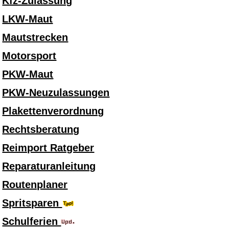
Kfz-Zulassung
LKW-Maut
Mautstrecken
Motorsport
PKW-Maut
PKW-Neuzulassungen
Plakettenverordnung
Rechtsberatung
Reimport Ratgeber
Reparaturanleitung
Routenplaner
Spritsparen
Schulferien