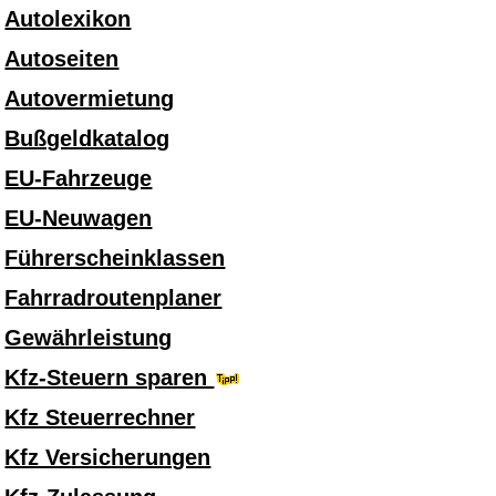
Autolexikon
Autoseiten
Autovermietung
Bußgeldkatalog
EU-Fahrzeuge
EU-Neuwagen
Führerscheinklassen
Fahrradroutenplaner
Gewährleistung
Kfz-Steuern sparen
Kfz Steuerrechner
Kfz Versicherungen