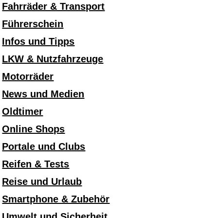
Fahrräder & Transport
Führerschein
Infos und Tipps
LKW & Nutzfahrzeuge
Motorräder
News und Medien
Oldtimer
Online Shops
Portale und Clubs
Reifen & Tests
Reise und Urlaub
Smartphone & Zubehör
Umwelt und Sicherheit