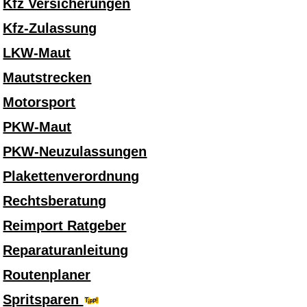
Kfz Versicherungen
Kfz-Zulassung
LKW-Maut
Mautstrecken
Motorsport
PKW-Maut
PKW-Neuzulassungen
Plakettenverordnung
Rechtsberatung
Reimport Ratgeber
Reparaturanleitung
Routenplaner
Spritsparen