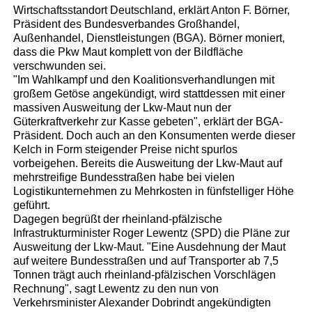
Wirtschaftsstandort Deutschland, erklärt Anton F. Börner,
Präsident des Bundesverbandes Großhandel,
Außenhandel, Dienstleistungen (BGA). Börner moniert,
dass die Pkw Maut komplett von der Bildfläche
verschwunden sei.
"Im Wahlkampf und den Koalitionsverhandlungen mit
großem Getöse angekündigt, wird stattdessen mit einer
massiven Ausweitung der Lkw-Maut nun der
Güterkraftverkehr zur Kasse gebeten", erklärt der BGA-
Präsident. Doch auch an den Konsumenten werde dieser
Kelch in Form steigender Preise nicht spurlos
vorbeigehen. Bereits die Ausweitung der Lkw-Maut auf
mehrstreifige Bundesstraßen habe bei vielen
Logistikunternehmen zu Mehrkosten in fünfstelliger Höhe
geführt.
Dagegen begrüßt der rheinland-pfälzische
Infrastrukturminister Roger Lewentz (SPD) die Pläne zur
Ausweitung der Lkw-Maut. "Eine Ausdehnung der Maut
auf weitere Bundesstraßen und auf Transporter ab 7,5
Tonnen trägt auch rheinland-pfälzischen Vorschlägen
Rechnung", sagt Lewentz zu den nun von
Verkehrsminister Alexander Dobrindt angekündigten