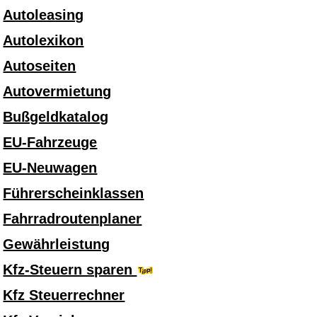
Autoleasing
Autolexikon
Autoseiten
Autovermietung
Bußgeldkatalog
EU-Fahrzeuge
EU-Neuwagen
Führerscheinklassen
Fahrradroutenplaner
Gewährleistung
Kfz-Steuern sparen
Kfz Steuerrechner