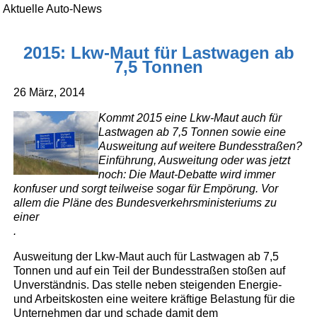
Aktuelle Auto-News
2015: Lkw-Maut für Lastwagen ab
7,5 Tonnen
26 März, 2014
Kommt 2015 eine Lkw-Maut auch für
Lastwagen ab 7,5 Tonnen sowie eine
Ausweitung auf weitere Bundesstraßen?
Einführung, Ausweitung oder was jetzt
noch: Die Maut-Debatte wird immer
konfuser und sorgt teilweise sogar für Empörung. Vor
allem die Pläne des Bundesverkehrsministeriums zu
einer
.
Ausweitung der Lkw-Maut auch für Lastwagen ab 7,5
Tonnen und auf ein Teil der Bundesstraßen stoßen auf
Unverständnis. Das stelle neben steigenden Energie-
und Arbeitskosten eine weitere kräftige Belastung für die
Unternehmen dar und schade damit dem