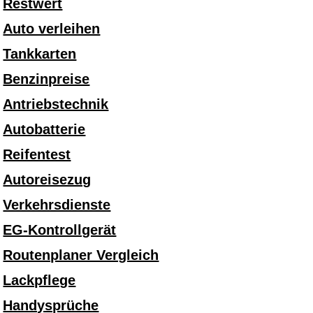
Restwert
Auto verleihen
Tankkarten
Benzinpreise
Antriebstechnik
Autobatterie
Reifentest
Autoreisezug
Verkehrsdienste
EG-Kontrollgerät
Routenplaner Vergleich
Lackpflege
Handysprüche