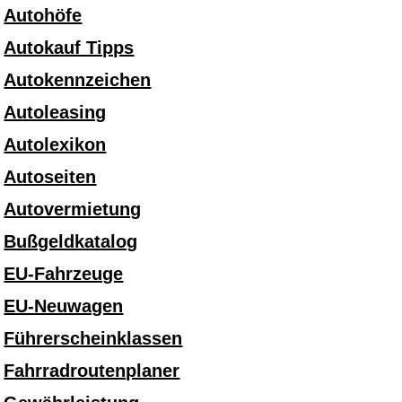
Autohöfe
Autokauf Tipps
Autokennzeichen
Autoleasing
Autolexikon
Autoseiten
Autovermietung
Bußgeldkatalog
EU-Fahrzeuge
EU-Neuwagen
Führerscheinklassen
Fahrradroutenplaner