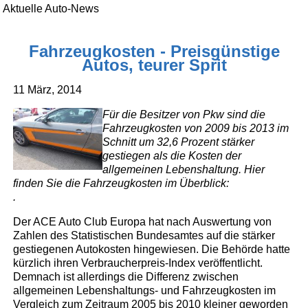
Aktuelle Auto-News
Fahrzeugkosten - Preisgünstige
Autos, teurer Sprit
11 März, 2014
Für die Besitzer von Pkw sind die
Fahrzeugkosten von 2009 bis 2013 im
Schnitt um 32,6 Prozent stärker
gestiegen als die Kosten der
allgemeinen Lebenshaltung. Hier
finden Sie die Fahrzeugkosten im Überblick:
.
Der ACE Auto Club Europa hat nach Auswertung von
Zahlen des Statistischen Bundesamtes auf die stärker
gestiegenen Autokosten hingewiesen. Die Behörde hatte
kürzlich ihren Verbraucherpreis-Index veröffentlicht.
Demnach ist allerdings die Differenz zwischen
allgemeinen Lebenshaltungs- und Fahrzeugkosten im
Vergleich zum Zeitraum 2005 bis 2010 kleiner geworden