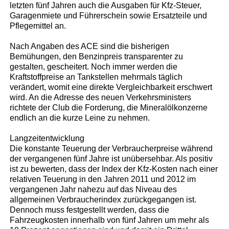
letzten fünf Jahren auch die Ausgaben für Kfz-Steuer,
Garagenmiete und Führerschein sowie Ersatzteile und
Pflegemittel an.
Nach Angaben des ACE sind die bisherigen
Bemühungen, den Benzinpreis transparenter zu
gestalten, gescheitert. Noch immer werden die
Kraftstoffpreise an Tankstellen mehrmals täglich
verändert, womit eine direkte Vergleichbarkeit erschwert
wird. An die Adresse des neuen Verkehrsministers
richtete der Club die Forderung, die Mineralölkonzerne
endlich an die kurze Leine zu nehmen.
Langzeitentwicklung
Die konstante Teuerung der Verbraucherpreise während
der vergangenen fünf Jahre ist unübersehbar. Als positiv
ist zu bewerten, dass der Index der Kfz-Kosten nach einer
relativen Teuerung in den Jahren 2011 und 2012 im
vergangenen Jahr nahezu auf das Niveau des
allgemeinen Verbraucherindex zurückgegangen ist.
Dennoch muss festgestellt werden, dass die
Fahrzeugkosten innerhalb von fünf Jahren um mehr als