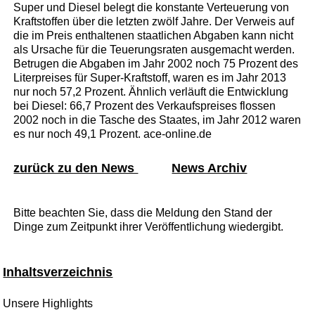
Super und Diesel belegt die konstante Verteuerung von
Kraftstoffen über die letzten zwölf Jahre. Der Verweis auf
die im Preis enthaltenen staatlichen Abgaben kann nicht
als Ursache für die Teuerungsraten ausgemacht werden.
Betrugen die Abgaben im Jahr 2002 noch 75 Prozent des
Literpreises für Super-Kraftstoff, waren es im Jahr 2013
nur noch 57,2 Prozent. Ähnlich verläuft die Entwicklung
bei Diesel: 66,7 Prozent des Verkaufspreises flossen
2002 noch in die Tasche des Staates, im Jahr 2012 waren
es nur noch 49,1 Prozent. ace-online.de
zurück zu den News
News Archiv
Bitte beachten Sie, dass die Meldung den Stand der
Dinge zum Zeitpunkt ihrer Veröffentlichung wiedergibt.
Inhaltsverzeichnis
Unsere Highlights