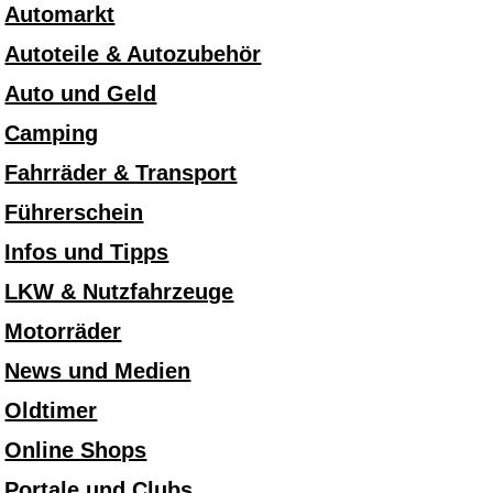
Automarkt
Autoteile & Autozubehör
Auto und Geld
Camping
Fahrräder & Transport
Führerschein
Infos und Tipps
LKW & Nutzfahrzeuge
Motorräder
News und Medien
Oldtimer
Online Shops
Portale und Clubs