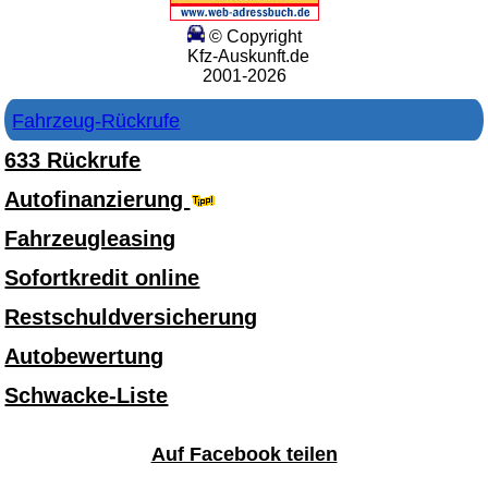
© Copyright
Kfz-Auskunft.de
2001-2026
Fahrzeug-Rückrufe
633 Rückrufe
Autofinanzierung
Fahrzeugleasing
Sofortkredit online
Restschuldversicherung
Autobewertung
Schwacke-Liste
Auf Facebook teilen