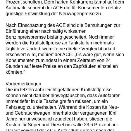
Prozent schultern. Dem harten Konkurrenzkampf auf dem
Automarkt schreibt der ACE die für Konsumenten relativ
günstige Entwicklung der Neuwagenpreise zu.
Nach Einschätzung des ACE sind die Bemühungen zur
Einführung einer nachhaltig wirksamen
Benzinpreisbremse bislang gescheitert. Noch immer
werden die Kraftstoffpreise an Tankstellen mehrmals
täglich verändert, womit eine direkte Vergleichbarkeit
erschwert wird, moniert der ACE. „Es wäre gut, wenn sich
Konsumenten zumindest in einem Zeitraum von 24
Stunden auf feste Preise an den Zapfsäulen einstellen
könnten.“
Vorbemerkungen
Die im letzten Jahr leicht gefallenen Kraftstoffpreise
können nicht darüber hinwegtäuschen, dass Autofahrer
immer tiefer in die Tasche greifen müssen, um ein
Fahrzeug zu unterhalten. Während die Kosten für Neu-
und Gebrauchtwagen innerhalb der vergangenen fünf
Jahre nur unwesentlich zugelegt haben, stiegen die
Kosten für Super und Diesel um satte 23,6 Prozent an.
Darauf verweist der ACE Auto Club Europa nach der