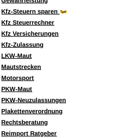
Gewährleistung
Kfz-Steuern sparen
Kfz Steuerrechner
Kfz Versicherungen
Kfz-Zulassung
LKW-Maut
Mautstrecken
Motorsport
PKW-Maut
PKW-Neuzulassungen
Plakettenverordnung
Rechtsberatung
Reimport Ratgeber