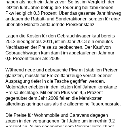
haben als noch ein Jahr zuvor. Selbst im Vergleich der
letzten fünf Jahre betrug die Teuerung bei fabrikneuen
Pkw lediglich 0,3 Prozent. Über das gesamte Jahr hinweg
andauernde Rabatt- und Sonderaktionen sorgten für eine
über alle Monate andauernde Preiskonstanz.
Lagen die Kosten für den Gebrauchtwagenkauf bereits
2012 niedriger als 2011, ist im Jahr 2013 ein erneutes
Nachlassen der Preise zu beobachten. Der Kauf von
Gebrauchtwagen kam damit im abgelaufenen Jahr nur
0,8 Prozent teurer als 2009.
Während neue und gebrauchte Pkw mit stabilen Preisen
glänzten, musste für Freizeitfahrzeuge verschiedener
Ausprägung tiefer in die Tasche gegriffen werden.
Motorräder erlebten in den letzten fünf Jahren konstante
Preisaufschläge. Mit einem Plus von 4,5 Prozent
gegenüber dem Jahr 2009 fallen die Mehrkosten
allerdings geringer aus als die allgemeine Teuerungsrate.
Die Preise für Wohnmobile und Caravans dagegen
zogen in den vergangenen fünf Jahre um immerhin 9,2
Prozent an. Allein gegenüber dem Vorjahr verzeichnet