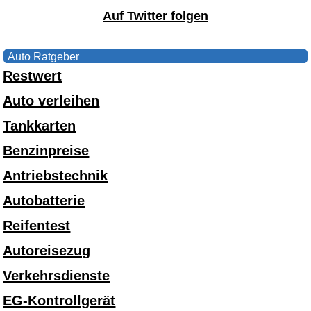
Auf Twitter folgen
Auto Ratgeber
Restwert
Auto verleihen
Tankkarten
Benzinpreise
Antriebstechnik
Autobatterie
Reifentest
Autoreisezug
Verkehrsdienste
EG-Kontrollgerät