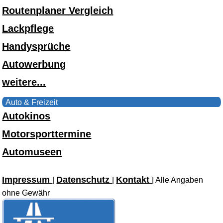
Routenplaner Vergleich
Lackpflege
Handysprüche
Autowerbung
weitere...
Auto & Freizeit
Autokinos
Motorsporttermine
Automuseen
Impressum
Datenschutz
Kontakt
|
|
| Alle Angaben
ohne Gewähr