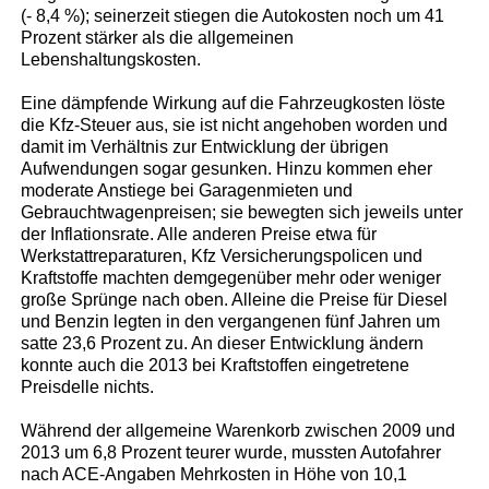
(- 8,4 %); seinerzeit stiegen die Autokosten noch um 41
Prozent stärker als die allgemeinen
Lebenshaltungskosten.
Eine dämpfende Wirkung auf die Fahrzeugkosten löste
die Kfz-Steuer aus, sie ist nicht angehoben worden und
damit im Verhältnis zur Entwicklung der übrigen
Aufwendungen sogar gesunken. Hinzu kommen eher
moderate Anstiege bei Garagenmieten und
Gebrauchtwagenpreisen; sie bewegten sich jeweils unter
der Inflationsrate. Alle anderen Preise etwa für
Werkstattreparaturen, Kfz Versicherungspolicen und
Kraftstoffe machten demgegenüber mehr oder weniger
große Sprünge nach oben. Alleine die Preise für Diesel
und Benzin legten in den vergangenen fünf Jahren um
satte 23,6 Prozent zu. An dieser Entwicklung ändern
konnte auch die 2013 bei Kraftstoffen eingetretene
Preisdelle nichts.
Während der allgemeine Warenkorb zwischen 2009 und
2013 um 6,8 Prozent teurer wurde, mussten Autofahrer
nach ACE-Angaben Mehrkosten in Höhe von 10,1