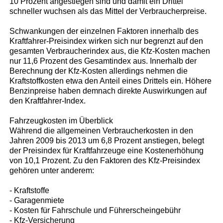
10 Prozent angestiegen sind und damit ein Drittel
schneller wuchsen als das Mittel der Verbraucherpreise.
Schwankungen der einzelnen Faktoren innerhalb des
Kraftfahrer-Preisindex wirken sich nur begrenzt auf den
gesamten Verbraucherindex aus, die Kfz-Kosten machen
nur 11,6 Prozent des Gesamtindex aus. Innerhalb der
Berechnung der Kfz-Kosten allerdings nehmen die
Kraftstoffkosten etwa den Anteil eines Drittels ein. Höhere
Benzinpreise haben demnach direkte Auswirkungen auf
den Kraftfahrer-Index.
Fahrzeugkosten im Überblick
Während die allgemeinen Verbraucherkosten in den
Jahren 2009 bis 2013 um 6,8 Prozent anstiegen, belegt
der Preisindex für Kraftfahrzeuge eine Kostenerhöhung
von 10,1 Prozent. Zu den Faktoren des Kfz-Preisindex
gehören unter anderem:
- Kraftstoffe
- Garagenmiete
- Kosten für Fahrschule und Führerscheingebühr
- Kfz-Versicherung