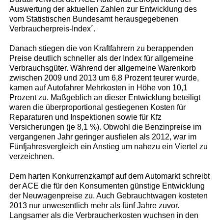
Auswertung der aktuellen Zahlen zur Entwicklung des
vom Statistischen Bundesamt herausgegebenen
Verbraucherpreis-Index´.
Danach stiegen die von Kraftfahrern zu berappenden
Preise deutlich schneller als der Index für allgemeine
Verbrauchsgüter. Während der allgemeine Warenkorb
zwischen 2009 und 2013 um 6,8 Prozent teurer wurde,
kamen auf Autofahrer Mehrkosten in Höhe von 10,1
Prozent zu. Maßgeblich an dieser Entwicklung beteiligt
waren die überproportional gestiegenen Kosten für
Reparaturen und Inspektionen sowie für Kfz
Versicherungen (je 8,1 %). Obwohl die Benzinpreise im
vergangenen Jahr geringer ausfielen als 2012, war im
Fünfjahresvergleich ein Anstieg um nahezu ein Viertel zu
verzeichnen.
Dem harten Konkurrenzkampf auf dem Automarkt schreibt
der ACE die für den Konsumenten günstige Entwicklung
der Neuwagenpreise zu. Auch Gebrauchtwagen kosteten
2013 nur unwesentlich mehr als fünf Jahre zuvor.
Langsamer als die Verbraucherkosten wuchsen in den