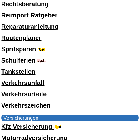
Rechtsberatung
Reimport Ratgeber
Reparaturanleitung
Routenplaner
Spritsparen
Schulferien
Tankstellen
Verkehrsunfall
Verkehrsurteile
Verkehrszeichen
Versicherungen
Kfz Versicherung
Motorradversicherung