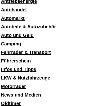
Antriebsenergie
Autohandel
Automarkt
Autoteile & Autozubehör
Auto und Geld
Camping
Fahrräder & Transport
Führerschein
Infos und Tipps
LKW & Nutzfahrzeuge
Motorräder
News und Medien
Oldtimer