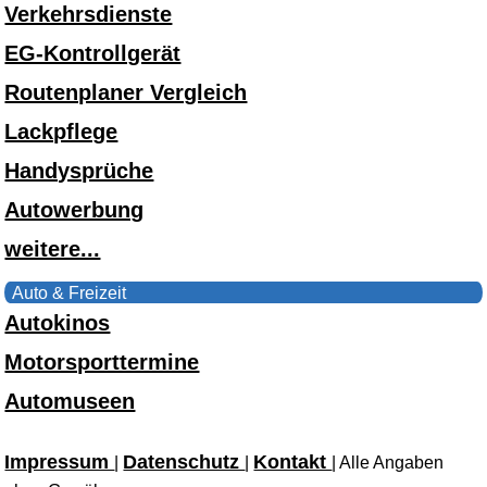
Verkehrsdienste
EG-Kontrollgerät
Routenplaner Vergleich
Lackpflege
Handysprüche
Autowerbung
weitere...
Auto & Freizeit
Autokinos
Motorsporttermine
Automuseen
Impressum
Datenschutz
Kontakt
|
|
| Alle Angaben