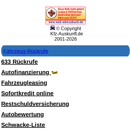
© Copyright
Kfz-Auskunft.de
2001-2026
Fahrzeug-Rückrufe
633 Rückrufe
Autofinanzierung
Fahrzeugleasing
Sofortkredit online
Restschuldversicherung
Autobewertung
Schwacke-Liste