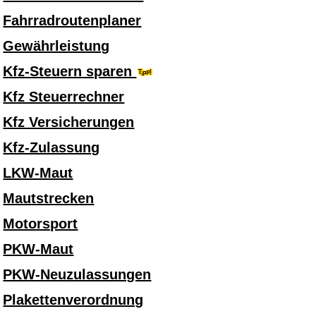
Fahrradroutenplaner
Gewährleistung
Kfz-Steuern sparen
Kfz Steuerrechner
Kfz Versicherungen
Kfz-Zulassung
LKW-Maut
Mautstrecken
Motorsport
PKW-Maut
PKW-Neuzulassungen
Plakettenverordnung