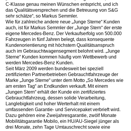
C-Klasse genau meinen Wünschen entspricht, und ich
das Qualitätsversprechen und die Betreuung von S&G
sehr schätze“, so Markus Semmler.
Wie für zahlreiche andere neue „Junge Sterne“ Kunden
auch, ist für Markus Semmler der „Junge Stern“ der erste
eigene Mercedes-Benz. Der Verkaufserfolg von 500.000
Fahrzeugen in fünf Jahren belegt, dass konsequente
Kundenorientierung mit höchstem Qualitätsanspruch
auch im Gebrauchtwagensegment belohnt wird. „Junge
Sterne“ Kunden kommen häufig vom Wettbewerb und
werden Mercedes-Benz Kunden.
Seit März 2009 werden bundesweit bei speziell
zertifizierten Partnerbetrieben Gebrauchtfahrzeuge der
Marke „Junge Sterne“ unter dem Motto „So Mercedes wie
am ersten Tag“ an Endkunden verkauft. Mit einem
„Jungen Stern“ erhält der Kunde ein zertifiziertes
Gebrauchtfahrzeug, dessen solide Verarbeitung,
Langlebigkeit und hoher Werterhalt mit einem
umfassenden Garantie- und Servicepaket verbrieft wird.
Dazu gehören eine Zweijahresgarantie, zwölf Monate
Mobilitätsgarantie Mobilo, ein HU/AU-Siegel jünger als
drei Monate, zehn Tage Umtauschrecht sowie eine