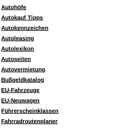
Autohöfe
Autokauf Tipps
Autokennzeichen
Autoleasing
Autolexikon
Autoseiten
Autovermietung
Bußgeldkatalog
EU-Fahrzeuge
EU-Neuwagen
Führerscheinklassen
Fahrradroutenplaner