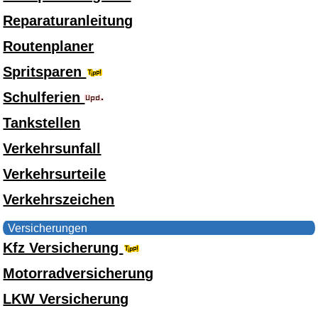
Reparaturanleitung
Routenplaner
Spritsparen
Schulferien
Tankstellen
Verkehrsunfall
Verkehrsurteile
Verkehrszeichen
Versicherungen
Kfz Versicherung
Motorradversicherung
LKW Versicherung