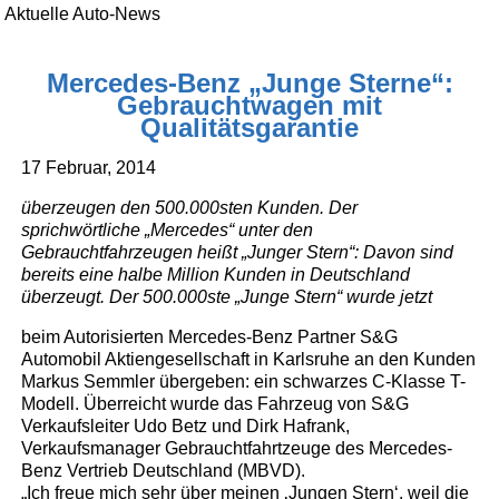
Aktuelle Auto-News
Mercedes-Benz „Junge Sterne“:
Gebrauchtwagen mit
Qualitätsgarantie
17 Februar, 2014
überzeugen den 500.000sten Kunden. Der
sprichwörtliche „Mercedes“ unter den
Gebrauchtfahrzeugen heißt „Junger Stern“: Davon sind
bereits eine halbe Million Kunden in Deutschland
überzeugt. Der 500.000ste „Junge Stern“ wurde jetzt
beim Autorisierten Mercedes-Benz Partner S&G
Automobil Aktiengesellschaft in Karlsruhe an den Kunden
Markus Semmler übergeben: ein schwarzes C-Klasse T-
Modell. Überreicht wurde das Fahrzeug von S&G
Verkaufsleiter Udo Betz und Dirk Hafrank,
Verkaufsmanager Gebrauchtfahrtzeuge des Mercedes-
Benz Vertrieb Deutschland (MBVD).
„Ich freue mich sehr über meinen ‚Jungen Stern‘, weil die