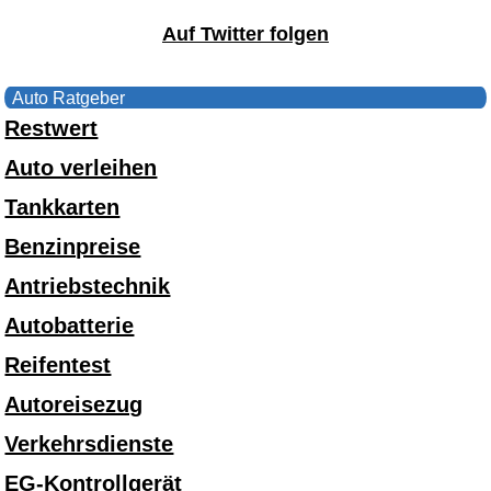
Auf Twitter folgen
Auto Ratgeber
Restwert
Auto verleihen
Tankkarten
Benzinpreise
Antriebstechnik
Autobatterie
Reifentest
Autoreisezug
Verkehrsdienste
EG-Kontrollgerät