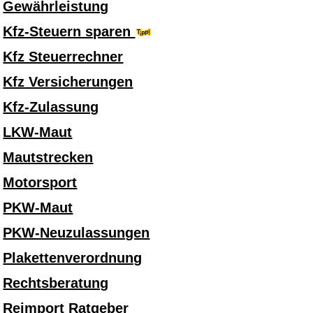
Gewährleistung
Kfz-Steuern sparen
Kfz Steuerrechner
Kfz Versicherungen
Kfz-Zulassung
LKW-Maut
Mautstrecken
Motorsport
PKW-Maut
PKW-Neuzulassungen
Plakettenverordnung
Rechtsberatung
Reimport Ratgeber