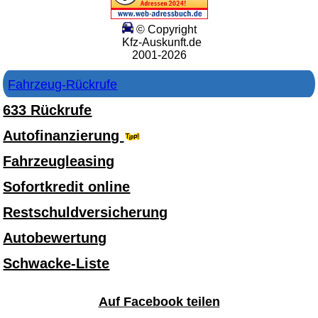
© Copyright
Kfz-Auskunft.de
2001-2026
Fahrzeug-Rückrufe
633 Rückrufe
Autofinanzierung
Fahrzeugleasing
Sofortkredit online
Restschuldversicherung
Autobewertung
Schwacke-Liste
Auf Facebook teilen