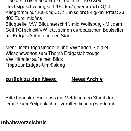
1 500/min bis 3 500/min; 0-100 km/h: 10,9 Sek.;
Höchstgeschwindigkeit: 194 km/h; Verbrauch: 3,5 l
Kilogramm auf 100 km; CO2-Emission: 94 g/km; Preis: 23
400 Euro. mid/ms
Bildquelle: VW, Bildunterschrift: mid Wolfsburg - Mit dem
Golf TGI schickt VW jetzt seinen europäischen Bestseller
mit Erdgas-Antrieb an den Start.
Mehr über Erdgasmodelle und VW finden Sie hier:
Wissenswertes zum Thema Erdgasfahrzeuge
VW Händler auf einen Blick
Tipps zur Erdgas-Umrüstung
zurück zu den News
News Archiv
Bitte beachten Sie, dass die Meldung den Stand der
Dinge zum Zeitpunkt ihrer Veröffentlichung wiedergibt.
Inhaltsverzeichnis