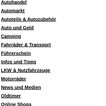
Autohandel
Automarkt
Autoteile & Autozubehör
Auto und Geld
Camping
Fahrräder & Transport
Führerschein
Infos und Tipps
LKW & Nutzfahrzeuge
Motorräder
News und Medien
Oldtimer
Online Shops