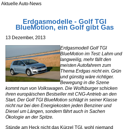
Aktuelle Auto-News
Erdgasmodelle - Golf TGI
BlueMotion, ein Golf gibt Gas
13 Dezember, 2013
Erdgasmodell Golf TGI
BlueMotion im Test: Lahm und
langweilig, mehr fällt den
meisten Autofahrern zum
Thema Erdgas nicht ein. Grün
und günstig wäre richtiger.
Bewegung in die Szene
kommt nun von Volkswagen. Die Wolfsburger schicken
ihren europäischen Bestseller mit CNG-Antrieb an den
Start. Der Golf TGI BlueMotion schlägt in seiner Klasse
nicht nur bei den Energiekosten jeden Benziner und
Diesel um Längen, sondern fährt auch in Sachen
Ökologie an der Spitze.
Stünde am Heck nicht das Kürzel TGI, wohl niemand