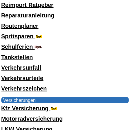
Reimport Ratgeber
Reparaturanleitung
Routenplaner
Spritsparen
Schulferien
Tankstellen
Verkehrsunfall
Verkehrsurteile
Verkehrszeichen
Versicherungen
Kfz Versicherung
Motorradversicherung
LKW Versicherung