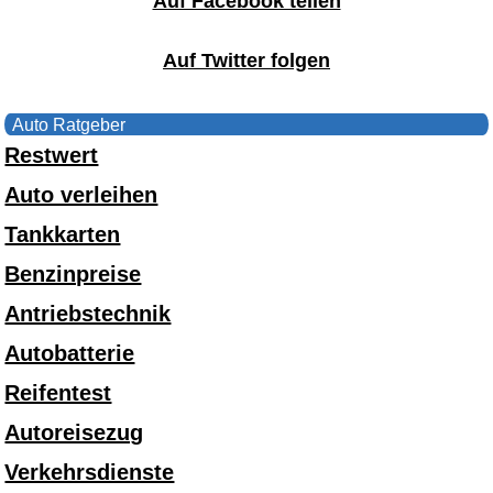
Auf Facebook teilen
Auf Twitter folgen
Auto Ratgeber
Restwert
Auto verleihen
Tankkarten
Benzinpreise
Antriebstechnik
Autobatterie
Reifentest
Autoreisezug
Verkehrsdienste