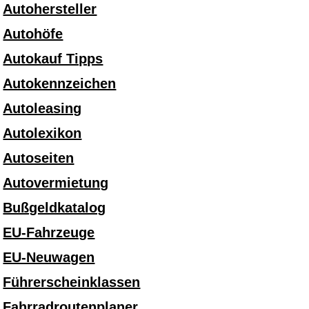
Autohersteller
Autohöfe
Autokauf Tipps
Autokennzeichen
Autoleasing
Autolexikon
Autoseiten
Autovermietung
Bußgeldkatalog
EU-Fahrzeuge
EU-Neuwagen
Führerscheinklassen
Fahrradroutenplaner