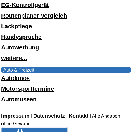
EG-Kontrollgerät
Routenplaner Vergleich
Lackpflege
Handysprüche
Autowerbung
weitere...
Auto & Freizeit
Autokinos
Motorsporttermine
Automuseen
Impressum
Datenschutz
Kontakt
|
|
| Alle Angaben
ohne Gewähr