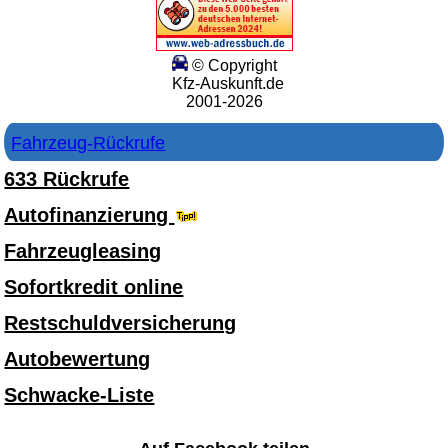
© Copyright
Kfz-Auskunft.de
2001-2026
Fahrzeug-Rückrufe
633 Rückrufe
Autofinanzierung
Fahrzeugleasing
Sofortkredit online
Restschuldversicherung
Autobewertung
Schwacke-Liste