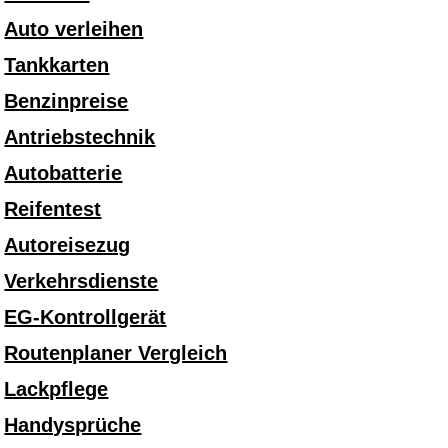
Auto verleihen
Tankkarten
Benzinpreise
Antriebstechnik
Autobatterie
Reifentest
Autoreisezug
Verkehrsdienste
EG-Kontrollgerät
Routenplaner Vergleich
Lackpflege
Handysprüche