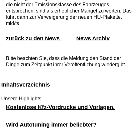
die nicht der Emissionsklasse des Fahrzeuges
entsprechen, sind als erheblicher Mangel zu werten. Das
führt dann zur Verweigerung der neuen HU-Plakette.
mid/ts
zurück zu den News
News Archiv
Bitte beachten Sie, dass die Meldung den Stand der
Dinge zum Zeitpunkt ihrer Veröffentlichung wiedergibt.
Inhaltsverzeichnis
Unsere Highlights
Kostenlose Kfz-Vordrucke und Vorlagen.
Wird Autotuning immer beliebter?