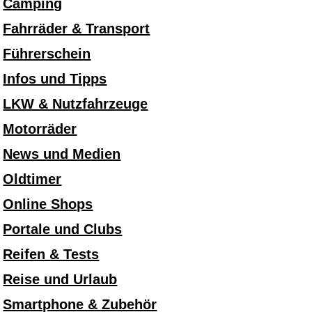
Camping
Fahrräder & Transport
Führerschein
Infos und Tipps
LKW & Nutzfahrzeuge
Motorräder
News und Medien
Oldtimer
Online Shops
Portale und Clubs
Reifen & Tests
Reise und Urlaub
Smartphone & Zubehör