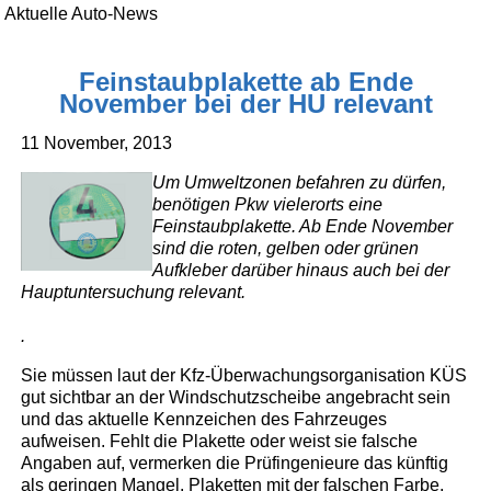
Aktuelle Auto-News
Feinstaubplakette ab Ende
November bei der HU relevant
11 November, 2013
Um Umweltzonen befahren zu dürfen,
benötigen Pkw vielerorts eine
Feinstaubplakette. Ab Ende November
sind die roten, gelben oder grünen
Aufkleber darüber hinaus auch bei der
Hauptuntersuchung relevant.
.
Sie müssen laut der Kfz-Überwachungsorganisation KÜS
gut sichtbar an der Windschutzscheibe angebracht sein
und das aktuelle Kennzeichen des Fahrzeuges
aufweisen. Fehlt die Plakette oder weist sie falsche
Angaben auf, vermerken die Prüfingenieure das künftig
als geringen Mangel. Plaketten mit der falschen Farbe,