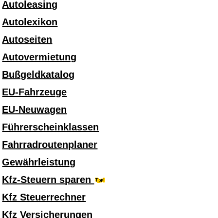
Autoleasing
Autolexikon
Autoseiten
Autovermietung
Bußgeldkatalog
EU-Fahrzeuge
EU-Neuwagen
Führerscheinklassen
Fahrradroutenplaner
Gewährleistung
Kfz-Steuern sparen
Kfz Steuerrechner
Kfz Versicherungen