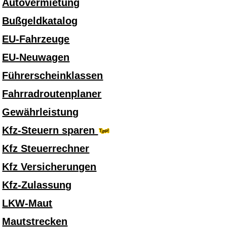
Autovermietung
Bußgeldkatalog
EU-Fahrzeuge
EU-Neuwagen
Führerscheinklassen
Fahrradroutenplaner
Gewährleistung
Kfz-Steuern sparen
Kfz Steuerrechner
Kfz Versicherungen
Kfz-Zulassung
LKW-Maut
Mautstrecken