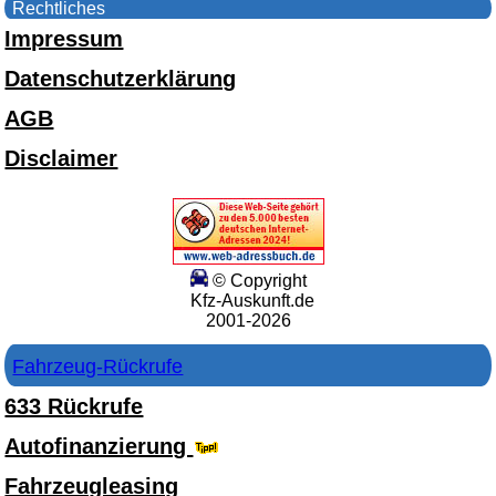
Rechtliches
Impressum
Datenschutzerklärung
AGB
Disclaimer
© Copyright
Kfz-Auskunft.de
2001-2026
Fahrzeug-Rückrufe
633 Rückrufe
Autofinanzierung
Fahrzeugleasing