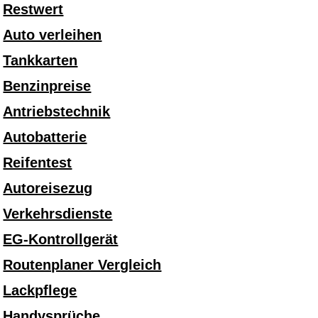
Restwert
Auto verleihen
Tankkarten
Benzinpreise
Antriebstechnik
Autobatterie
Reifentest
Autoreisezug
Verkehrsdienste
EG-Kontrollgerät
Routenplaner Vergleich
Lackpflege
Handysprüche