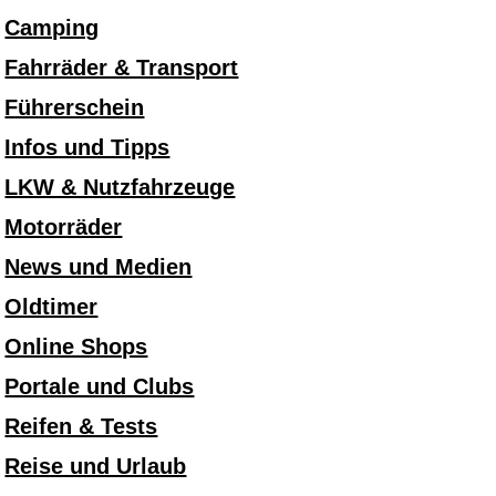
Camping
Fahrräder & Transport
Führerschein
Infos und Tipps
LKW & Nutzfahrzeuge
Motorräder
News und Medien
Oldtimer
Online Shops
Portale und Clubs
Reifen & Tests
Reise und Urlaub