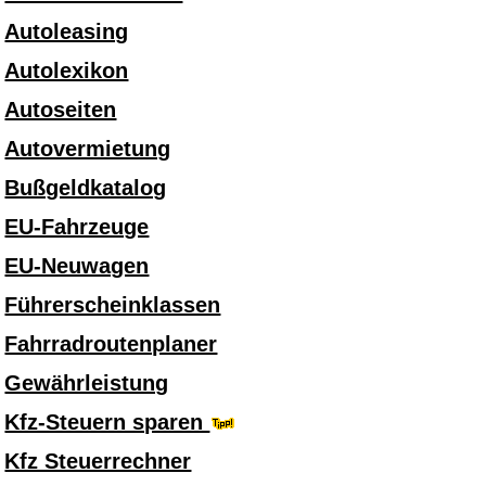
Autoleasing
Autolexikon
Autoseiten
Autovermietung
Bußgeldkatalog
EU-Fahrzeuge
EU-Neuwagen
Führerscheinklassen
Fahrradroutenplaner
Gewährleistung
Kfz-Steuern sparen
Kfz Steuerrechner