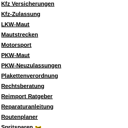
Kfz Versicherungen
Kfz-Zulassung
LKW-Maut
Mautstrecken
Motorsport
PKW-Maut
PKW-Neuzulassungen
Plakettenverordnung
Rechtsberatung
Reimport Ratgeber
Reparaturanleitung
Routenplaner
Spritsparen