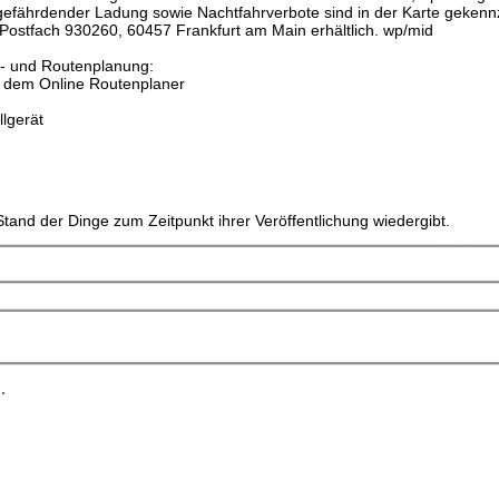
efährdender Ladung sowie Nachtfahrverbote sind in der Karte gekenn
Postfach 930260, 60457 Frankfurt am Main erhältlich. wp/mid
s- und Routenplanung:
t dem Online Routenplaner
lgerät
tand der Dinge zum Zeitpunkt ihrer Veröffentlichung wiedergibt.
.